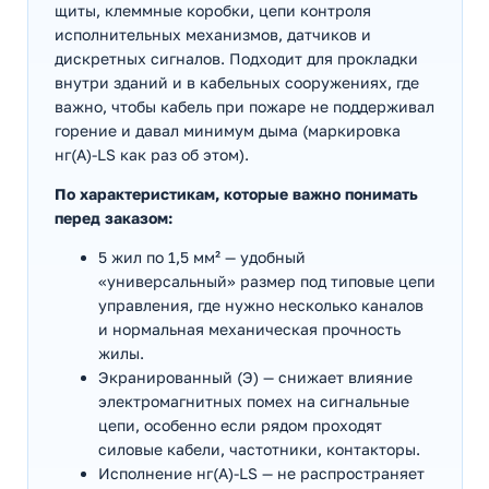
щиты, клеммные коробки, цепи контроля
исполнительных механизмов, датчиков и
дискретных сигналов. Подходит для прокладки
внутри зданий и в кабельных сооружениях, где
важно, чтобы кабель при пожаре не поддерживал
горение и давал минимум дыма (маркировка
нг(А)-LS как раз об этом).
По характеристикам, которые важно понимать
перед заказом:
5 жил по 1,5 мм² — удобный
«универсальный» размер под типовые цепи
управления, где нужно несколько каналов
и нормальная механическая прочность
жилы.
Экранированный (Э) — снижает влияние
электромагнитных помех на сигнальные
цепи, особенно если рядом проходят
силовые кабели, частотники, контакторы.
Исполнение нг(А)-LS — не распространяет