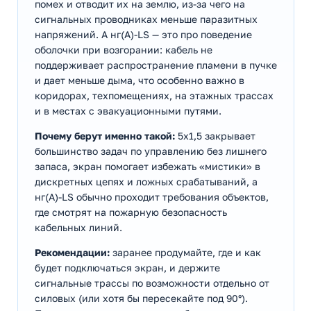
помех и отводит их на землю, из-за чего на
сигнальных проводниках меньше паразитных
напряжений. А нг(А)-LS — это про поведение
оболочки при возгорании: кабель не
поддерживает распространение пламени в пучке
и дает меньше дыма, что особенно важно в
коридорах, техпомещениях, на этажных трассах
и в местах с эвакуационными путями.
Почему берут именно такой:
5х1,5 закрывает
большинство задач по управлению без лишнего
запаса, экран помогает избежать «мистики» в
дискретных цепях и ложных срабатываний, а
нг(А)-LS обычно проходит требования объектов,
где смотрят на пожарную безопасность
кабельных линий.
Рекомендации:
заранее продумайте, где и как
будет подключаться экран, и держите
сигнальные трассы по возможности отдельно от
силовых (или хотя бы пересекайте под 90°).