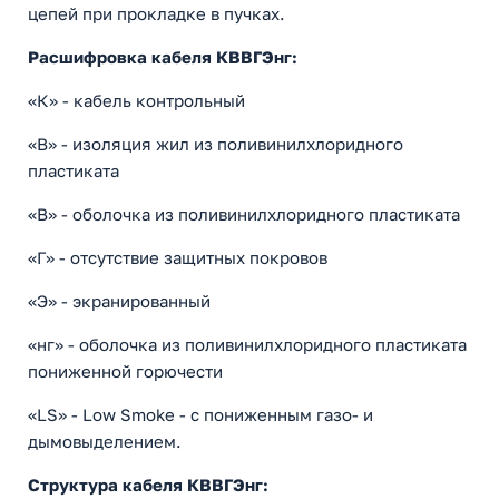
цепей при прокладке в пучках.
Расшифровка кабеля КВВГЭнг:
«К» - кабель контрольный
«В» - изоляция жил из поливинилхлоридного
пластиката
«В» - оболочка из поливинилхлоридного пластиката
«Г» - отсутствие защитных покровов
«Э» - экранированный
«нг» - оболочка из поливинилхлоридного пластиката
пониженной горючести
«LS» - Low Smoke - с пониженным газо- и
дымовыделением.
Структура кабеля КВВГЭнг: