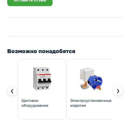
Возможно понадобятся
❮
❯
Щитовое
Электроустановочные
Инстр
оборудование
изделия
монт