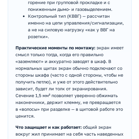
горение при групповой прокладке и с
пониженным дымо- и газовыделением.
Контрольный тип (КВВГ) — рассчитан
именно на цепи управления/сигнализации,
а не на силовую нагрузку «как у ВВГ на
розетки».
Практические моменты по монтажу:
экран имеет
смысл только тогда, когда его правильно
«заземляют» и аккуратно заводят в шкаф. В
нормальных щитах экран обычно подключают со
стороны шкафа (часто с одной стороны, чтобы не
получить петлю), и уже от этого действительно
зависит, будет ли толк от экранирования.
Сечение 1,5 мм² позволяет уверенно обжимать
наконечники, держит клемму, не превращается
в «волосы» при разделке — в щитовой работе это
ценится.
Что защищает и как работает:
общий экран
вокруг жил принимает на себя часть наведенных