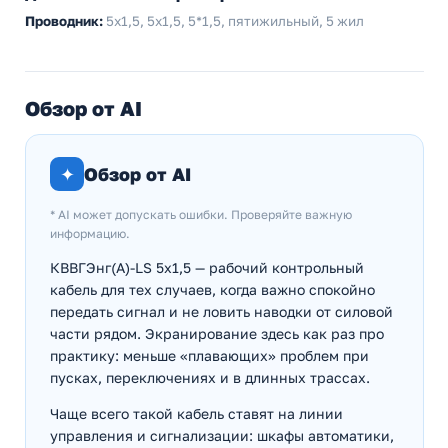
Проводник:
5х1,5, 5x1,5, 5*1,5, пятижильный, 5 жил
Обзор от AI
✦
Обзор от AI
* AI может допускать ошибки. Проверяйте важную
информацию.
КВВГЭнг(А)-LS 5х1,5 — рабочий контрольный
кабель для тех случаев, когда важно спокойно
передать сигнал и не ловить наводки от силовой
части рядом. Экранирование здесь как раз про
практику: меньше «плавающих» проблем при
пусках, переключениях и в длинных трассах.
Чаще всего такой кабель ставят на линии
управления и сигнализации: шкафы автоматики,