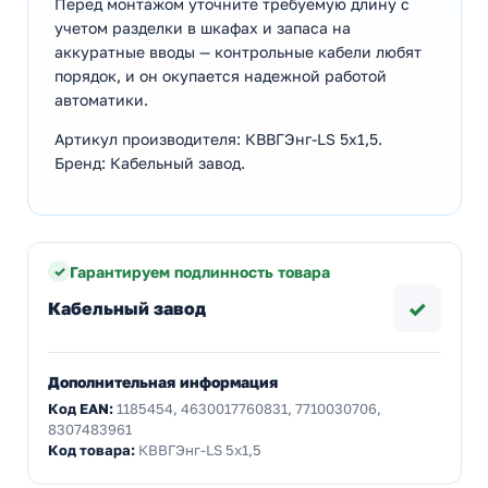
Перед монтажом уточните требуемую длину с
учетом разделки в шкафах и запаса на
аккуратные вводы — контрольные кабели любят
порядок, и он окупается надежной работой
автоматики.
Артикул производителя: КВВГЭнг-LS 5х1,5.
Бренд: Кабельный завод.
Гарантируем подлинность товара
✓
Кабельный завод
Дополнительная информация
Код EAN:
1185454, 4630017760831, 7710030706,
8307483961
Код товара:
КВВГЭнг-LS 5х1,5