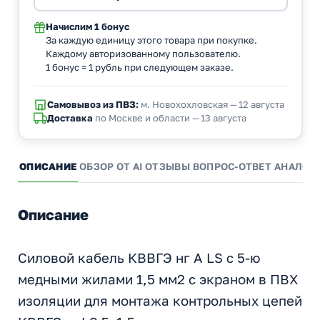
Начислим
1 бонус
За каждую единицу этого товара при покупке.
Каждому авторизованному пользователю.
1 бонус = 1 рубль при следующем заказе.
Самовывоз из ПВЗ:
м. Новохохловская — 12 августа
Доставка
по Москве и области — 13 августа
ОПИСАНИЕ
ОБЗОР ОТ AI
ОТЗЫВЫ
ВОПРОС-ОТВЕТ
АНАЛОГ
Описание
Силовой кабель КВВГЭ нг А LS с 5-ю
медными жилами 1,5 мм2 с экраном в ПВХ
изоляции для монтажа контрольных цепей