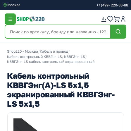
Москва
+7
(499)
220-88-88
Shop220 - Москва
/
Кабель и провод
/
Кабель контрольный КВВГнг-LS, КВВГЭнг-LS
/
КВВГЭнг-LS кабель контрольный экранированный
Кабель контрольный
КВВГЭнг(А)-LS 5х1,5
экранированный КВВГЭнг-
LS 5х1,5