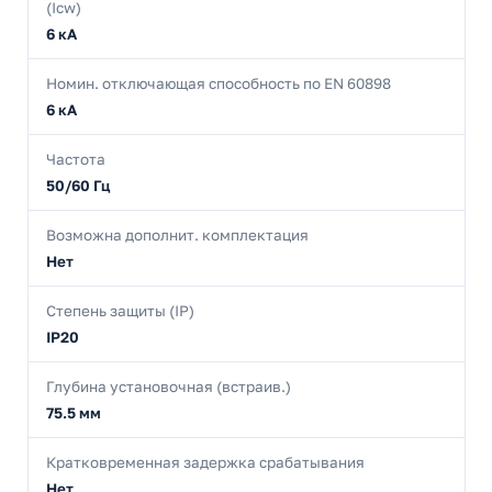
(Icw)
6 кА
Номин. отключающая способность по EN 60898
6 кА
Частота
50/60 Гц
Возможна дополнит. комплектация
Нет
Степень защиты (IP)
IP20
Глубина установочная (встраив.)
75.5 мм
Кратковременная задержка срабатывания
Нет