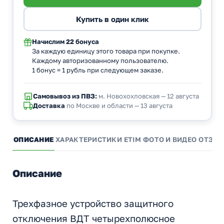
Начислим
22 бонуса
За каждую единицу этого товара при покупке.
Каждому авторизованному пользователю.
1 бонус = 1 рубль при следующем заказе.
Самовывоз из ПВЗ:
м. Новохохловская — 12 августа
Доставка
по Москве и области — 13 августа
ОПИСАНИЕ
ХАРАКТЕРИСТИКИ
ETIM
ФОТО И ВИДЕО
ОТЗЫ
Описание
Трехфазное устройство защитного
отключения ВДТ четырехполюсное