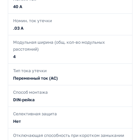
40 А
Номин. ток утечки
.03 А
Модульная ширина (общ. кол-во модульных
расстояний)
4
Тип тока утечки
Переменный ток (AC)
Способ монтажа
DIN-рейка
Селективная защита
Нет
Отключающая способность при коротком замыкании