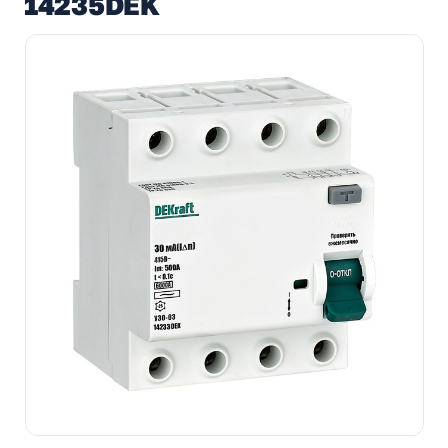
14235DEK