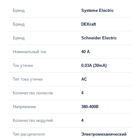
Бренд
Systeme Electric
Бренд
DEKraft
Бренд
Schneider Electric
Номинальный ток
40 A
Ток утечки
0,03A (30mA)
Тип тока утечки
AC
Количество полюсов
4
Напряжение
380-400В
Количество модулей
4
Тип расцепителя
Электромеханический