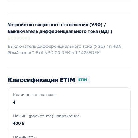
Устройство защитного отключения (УЗО) /
Выключатель дифференциального тока (ВДТ)
EC000003
Выключатель дифференциального тока (УЗО) 4п 40А
30мА тип AC 6кА УЗО-03 DEKraft 14235DEK
Классификация ETIM
ETIM
Количество полюсов
4
Номин. (расчетное) напряжение
400 В
Номин. ток