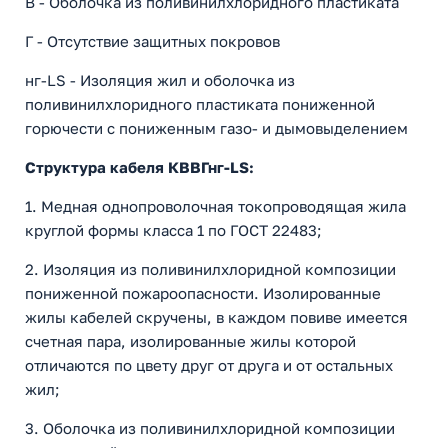
В - Оболочка из поливинилхлоридного пластиката
Г - Отсутствие защитных покровов
нг-LS - Изоляция жил и оболочка из
поливинилхлоридного пластиката пониженной
горючести с пониженным газо- и дымовыделением
Структура кабеля КВВГнг-LS:
1. Медная однопроволочная токопроводящая жила
круглой формы класса 1 по ГОСТ 22483;
2. Изоляция из поливинилхлоридной композиции
пониженной пожароопасности. Изолированные
жилы кабелей скручены, в каждом повиве имеется
счетная пара, изолированные жилы которой
отличаются по цвету друг от друга и от остальных
жил;
3. Оболочка из поливинилхлоридной композиции