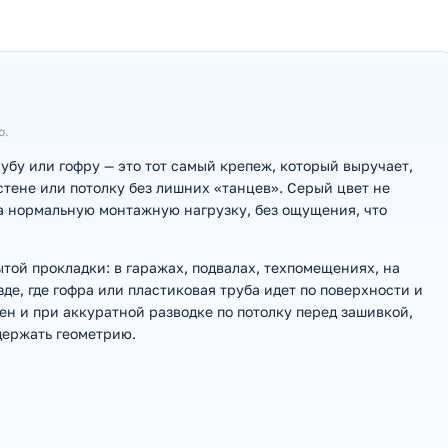
ю.
бу или гофру — это тот самый крепеж, который выручает,
стене или потолку без лишних «танцев». Серый цвет не
на нормальную монтажную нагрузку, без ощущения, что
ытой прокладки: в гаражах, подвалах, техпомещениях, на
де, где гофра или пластиковая труба идет по поверхности и
ен и при аккуратной разводке по потолку перед зашивкой,
держать геометрию.