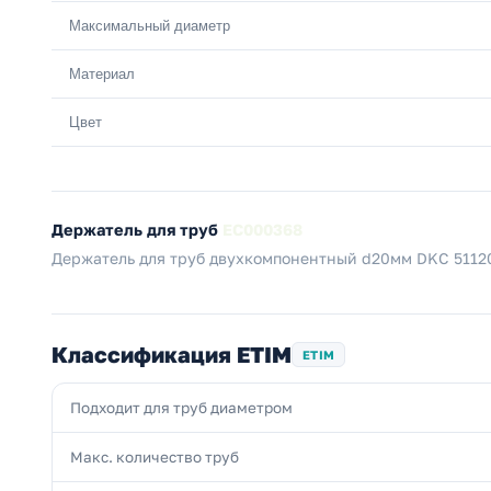
Максимальный диаметр
Материал
Цвет
Держатель для труб
EC000368
Держатель для труб двухкомпонентный d20мм DKC 5112
Классификация ETIM
ETIM
Подходит для труб диаметром
Макс. количество труб