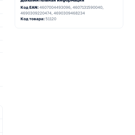
Код EAN:
4607004493096, 4607131590040,
4690309220474, 4690309468234
Код товара:
51120