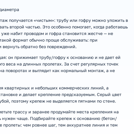
 диаметра
таж получается «чистым»: трубу или гофру можно уложить в
ать второй частью. Это особенно помогает, когда работаешь
ок уже набит проводом и гофра становится жестче — не
с такой формат обычно проще обслуживать: при
 вернуть обратно без повреждений.
ая: он прижимает трубу/гофру к основанию и не дает ей
го веса на длинных пролетах. За счет регулярных точек
на поворотах и выглядит как нормальный монтаж, а не
для квартирных и небольших коммерческих линий, а
тановке и делает крепление предсказуемым. Серый цвет
убой, поэтому крепеж не выделяется пятнами по стене.
тьте трассу и заранее продумайте места крепления на
ь нужен чаще. Подбирайте крепеж к основанию (бетон/
е пролеты: чем ровнее шаг, тем аккуратнее линия и тем