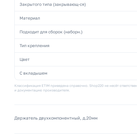
Закрытого типа (закрывающ-ся)
Материал
Подходит для сборок (наборн.)
Тип крепления
Цвет
С вкладышем
Классификация ETIM приведена справочно. Shop220 не несёт ответствен
и документацию производителя.
Держатель двухкомпонентный, д.20мм