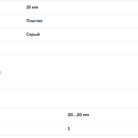
20 мм
Пластик
Серый
0
20...20 мм
1