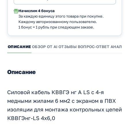
Начислим
4 бонуса
За каждую единицу этого товара при покупке.
Каждому авторизованному пользователю.
1 бонус = 1 рубль при следующем заказе.
ОПИСАНИЕ
ОБЗОР ОТ AI
ОТЗЫВЫ
ВОПРОС-ОТВЕТ
АНАЛОГ
Описание
Силовой кабель КВВГЭ нг А LS с 4-я
медными жилами 6 мм2 с экраном в ПВХ
изоляции для монтажа контрольных цепей
КВВГЭнг-LS 4х6,0