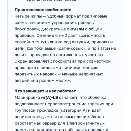
Практические особенности
Четыре жилы — удобный формат под типовые
схемы: питание + управление, реверс/
блокировки, дискретные сигналы с общим
проводом. Сечение 6 мм2 дает возможность
спокойно тянуть линии под катушки, приводы и
цепи, где токи выше «датчиковых», и при этом не
ловить просадки на протяженных участках.
Экран добавляет спокойствия при совместной
прокладке с силовыми линиями: меньше
паразитных наводок — меньше непонятных
аварий «на ровном месте».
Что защищает и как работает
Маркировка
нг(А)-LS
означает, что оболочка
поддерживает нераспространение горения при
групповой прокладке (категория А) и дает
пониженное дымо- и газовыделение. Экран
работает как барьер для электромагнитных
помех: он принимает на себя часть наводок и