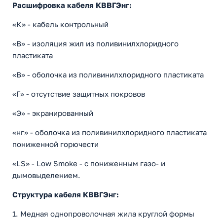
Расшифровка кабеля КВВГЭнг:
«К» - кабель контрольный
«В» - изоляция жил из поливинилхлоридного
пластиката
«В» - оболочка из поливинилхлоридного пластиката
«Г» - отсутствие защитных покровов
«Э» - экранированный
«нг» - оболочка из поливинилхлоридного пластиката
пониженной горючести
«LS» - Low Smoke - с пониженным газо- и
дымовыделением.
Структура кабеля КВВГЭнг:
1. Медная однопроволочная жила круглой формы