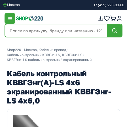
Москва
+7
(499)
220-88-88
Shop220 - Москва
/
Кабель и провод
/
Кабель контрольный КВВГнг-LS, КВВГЭнг-LS
/
КВВГЭнг-LS кабель контрольный экранированный
Кабель контрольный
КВВГЭнг(А)-LS 4х6
экранированный КВВГЭнг-
LS 4х6,0