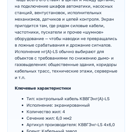
на подключение шкафов автоматики, насосных
станций, вентустановок, исполнительных
механизмов, датчиков и цепей контроля. Экран
пригодится там, где рядом силовые кабели,
частотники, пускатели и прочее «шумное»
оборудование — чтобы наводки не превращались
в ложные срабатывания и дрожание сигналов.
Исполнение нг(А)-LS обычно выбирают для
объектов с требованиями по снижению дымо- и
газовыделения: общественные здания, коридоры
кабельных трасс, технические этажи, серверные
и т.п.
Ключевые характеристики
Тип: контрольный кабель КВВГЭнг(А)-LS
Исполнение: экранированный
Количество жил: 4
Сечение жил: 6,0 мм2
Артикул производителя: КВВГЭнг-LS 4х6,0
Бренд: Кабельный завод