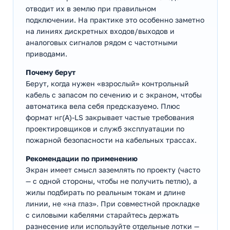
отводит их в землю при правильном
подключении. На практике это особенно заметно
на линиях дискретных входов/выходов и
аналоговых сигналов рядом с частотными
приводами.
Почему берут
Берут, когда нужен «взрослый» контрольный
кабель с запасом по сечению и с экраном, чтобы
автоматика вела себя предсказуемо. Плюс
формат нг(А)-LS закрывает частые требования
проектировщиков и служб эксплуатации по
пожарной безопасности на кабельных трассах.
Рекомендации по применению
Экран имеет смысл заземлять по проекту (часто
— с одной стороны, чтобы не получить петлю), а
жилы подбирать по реальным токам и длине
линии, не «на глаз». При совместной прокладке
с силовыми кабелями старайтесь держать
разнесение или используйте отдельные лотки —