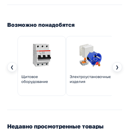
Возможно понадобятся
❮
❯
Щитовое
Электроустановочные
Инстр
оборудование
изделия
монт
Недавно просмотренные товары