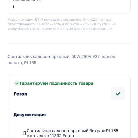
I
Классификация ETIM приведена справочно. Shop220 не несёт
ответственности за её точность и полноту — ориентируйтесь на
технические характеристики и документацию производителя.
Светильник садово-парковый, 60W 230V E27 черное
золото, PL165
Гарантируем подлинность товара
✓
Feron
Документация
Светильник садово-парковый Витраж PL165
в каталоге 11332 Feron