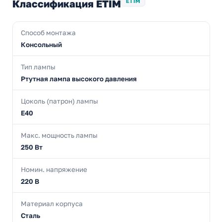
Классификация ETIM
ETIM
Способ монтажа
Консольный
Тип лампы
Ртутная лампа высокого давления
Цоколь (патрон) лампы
E40
Макс. мощность лампы
250 Вт
Номин. напряжение
220 В
Материал корпуса
Сталь