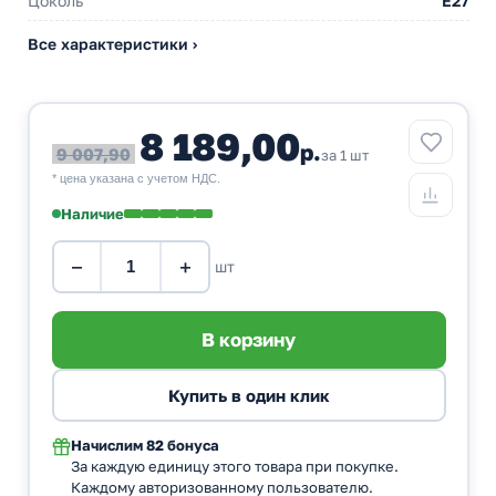
Цоколь
E27
Все характеристики ›
8 189,00
р.
9 007,90
за 1 шт
* цена указана с учетом НДС.
Наличие
−
+
шт
Начислим
82 бонуса
За каждую единицу этого товара при покупке.
Каждому авторизованному пользователю.