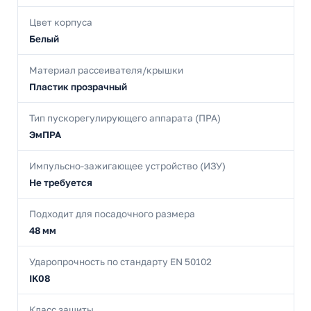
Цвет корпуса
Белый
Материал рассеивателя/крышки
Пластик прозрачный
Тип пускорегулирующего аппарата (ПРА)
ЭмПРА
Импульсно-зажигающее устройство (ИЗУ)
Не требуется
Подходит для посадочного размера
48 мм
Ударопрочность по стандарту EN 50102
IK08
Класс защиты