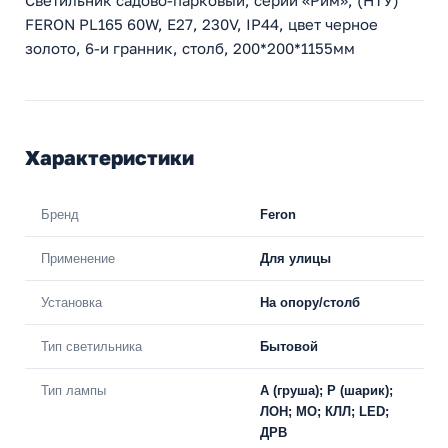
FERON PL165 60W, E27, 230V, IP44, цвет черное
золото, 6-и гранник, столб, 200*200*1155мм
Характеристики
Бренд
Feron
Применение
Для улицы
Установка
На опору/столб
Тип светильника
Бытовой
Тип лампы
A (груша); P (шарик);
ЛОН; МО; КЛЛ; LED;
ДРВ