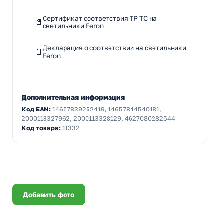
Сертификат соответствия ТР ТС на
светильники Feron
Декларация о соответствии на светильники
Feron
Дополнительная информация
Код EAN:
14657839252419, 14657844540181,
2000113327962, 2000113328129, 4627080282544
Код товара:
11332
Добавить фото