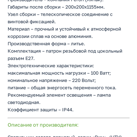
Габариты после сборки – 200х200х1155мм.
Узел сборки – телескопическое соединение с
винтовой фиксацией.
Материал – прочный и устойчивый к атмосферной
коррозии сплав на основе алюминия.
Производственная форма – литье.
Комплектация – патрон резьбовой под цокольный
разъем Е27.
Электротехнические характеристики:
максимальная мощность нагрузки – 100 Ватт;
номинальное напряжение – 220 Вольт;
питание – общая энергосеть переменного тока.
Рекомендуемый элемент освещения – лампа
светодиодная.
Коэффициент защиты – IP44.
Описание от производителя:
Светильник садово-парковый, серии «Рим», (НТУ)