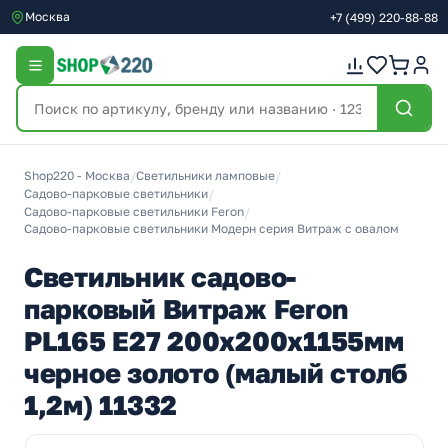
Москва
+7
(499)
220-88-88
Shop220 - Москва
/
Светильники ламповые
/
Садово-парковые светильники
/
Садово-парковые светильники Feron
/
Садово-парковые светильники Модерн серия Витраж с овалом
Светильник садово-
парковый Витраж Feron
PL165 E27 200х200х1155мм
черное золото (малый столб
1,2м) 11332