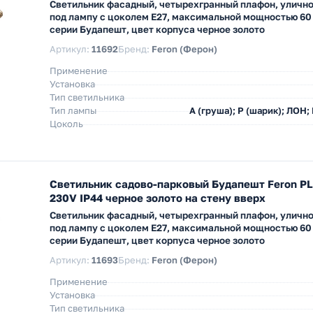
Светильник фасадный, четырехгранный плафон, улично
под лампу с цоколем E27, максимальной мощностью 60
серии Будапешт, цвет корпуса черное золото
Артикул:
11692
Бренд:
Feron (Ферон)
Применение
Установка
Тип светильника
Тип лампы
A (груша); P (шарик); ЛОН;
Цоколь
Светильник садово-парковый Будапешт Feron P
230V IP44 черное золото на стену вверх
Светильник фасадный, четырехгранный плафон, улично
под лампу с цоколем E27, максимальной мощностью 60
серии Будапешт, цвет корпуса черное золото
Артикул:
11693
Бренд:
Feron (Ферон)
Применение
Установка
Тип светильника