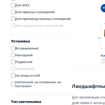
Для ЖКХ
Для офисных помещений
Для производственных помещений
Для медицинских учреждений
Установка
Встраиваемый
Накладной
Подвесной
Переносной
На опору/столб
Напольный, на основании, на
Ландшафтные
постамент
Для организации ул
Тип светильника
действиям и непого