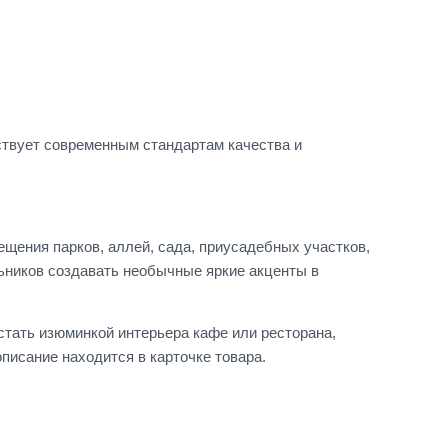
твует современным стандартам качества и
щения парков, аллей, сада, приусадебных участков,
льников создавать необычные яркие акценты в
стать изюминкой интерьера кафе или ресторана,
писание находится в карточке товара.