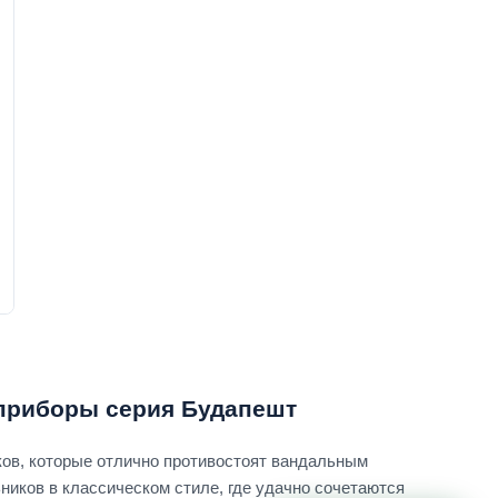
приборы серия Будапешт
ков, которые отлично противостоят вандальным
ников в классическом стиле, где удачно сочетаются