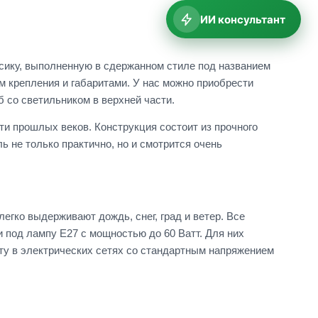
ИИ консультант
сику, выполненную в сдержанном стиле под названием
м крепления и габаритами. У нас можно приобрести
б со светильником в верхней части.
и прошлых веков. Конструкция состоит из прочного
 не только практично, но и смотрится очень
егко выдерживают дождь, снег, град и ветер. Все
под лампу E27 с мощностью до 60 Ватт. Для них
ту в электрических сетях со стандартным напряжением