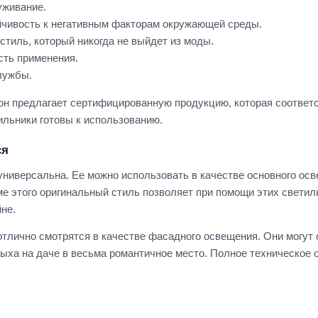
уживание.
йчивость к негативным факторам окружающей среды.
стиль, который никогда не выйдет из моды.
сть применения.
лужбы.
н предлагает сертифицированную продукцию, которая соответс
ильники готовы к использованию.
ся
ниверсальна. Ее можно использовать в качестве основного осве
оме этого оригинальный стиль позволяет при помощи этих свети
не.
тлично смотрятся в качестве фасадного освещения. Они могут 
дыха на даче в весьма романтичное место. Полное техническое о