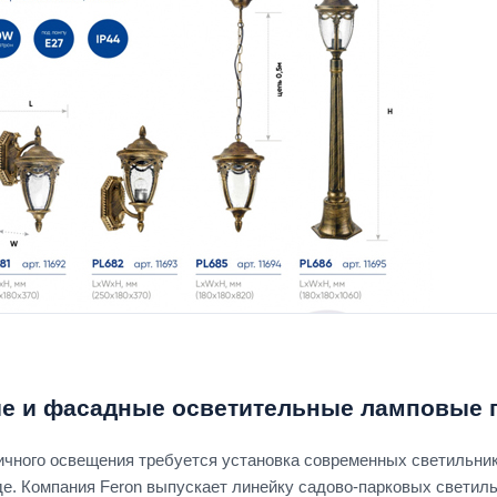
 и фасадные осветительные ламповые 
ичного освещения требуется установка современных светильни
де. Компания Feron выпускает линейку садово-парковых светиль