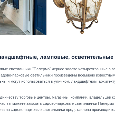
ландшафтные, ламповые, осветительные
овые светильники "Палермо" черное золото четырехгранные в 
Садово-парковые светильники произведены всемирно известны
ны и могут использоваться в уличном, ландшафтном, архитект
дничеству торговые центры, магазины, компании, владельцев к
 нас вы можете заказать садово-парковые светильники Палермо 
на на садово-парковые светильники представлена производител