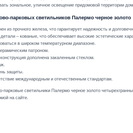
вать зональное, уличное освещение придомовой территории домо
ово-парковых светильников Палермо черное золото
ен из прочного железа, что гарантирует надежность и долговечн
детали – кованые, что обеспечивает высокие эстетические хар
оваться в широком температурном диапазоне.
ерамическим патроном.
конструкция дополнена закаленным стеклом.
аж.
ень защиты.
етствие международным и отечественным стандартам.
о-парковые светильники Палермо черное золото четырехгранные
мой на сайте.