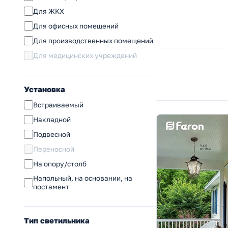
Для ЖКХ
Для офисных помещений
Для производственных помещений
Для медицинских учреждений
Установка
Встраиваемый
Накладной
Подвесной
Переносной
На опору/столб
Напольный, на основании, на
постамент
Тип светильника