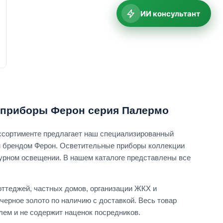
ИИ консультант
 приборы Ферон серия Палермо
ассортименте предлагает наш специализированный
м брендом Ферон. Осветительные приборы коллекции
урном освещении. В нашем каталоге представлены все
оттеджей, частных домов, организации ЖКХ и
черное золото по наличию с доставкой. Весь товар
ем и не содержит наценок посредников.