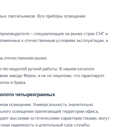
вых светильников. Все приборы освещения
производителя – специализация на рынке стран СНГ и
ближенные к отечественным условиям эксплуатации, а
а отечественном рынке.
тво моделей ручной работы. В нашем каталоге
ом заводе Ферон, а не по лицензии, что гарантирует
елок и брака.
золото четырехгранных
рном освещении. Универсальность значительно
льного освещения прилегающей территории офиса,
адают высокими эстетическими характеристиками, могут
ысокая надежность и длительный срок службы