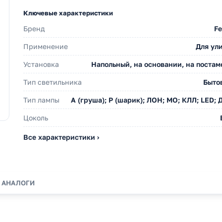
Ключевые характеристики
Бренд
Fe
Применение
Для ул
Установка
Напольный, на основании, на постам
Тип светильника
Быто
Тип лампы
A (груша); P (шарик); ЛОН; МО; КЛЛ; LED; 
Цоколь
Все характеристики ›
АНАЛОГИ