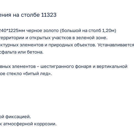
ния на столбе 11323
40*1225мм черное золото (большой на столб 1,20м)
рритории и открытых участков в зеленой зоне.
ектурных элементов и природных объектов. Устанавливаетс
сфальта или бетона.
овных элементов – шестигранного фонаря и вертикальной
вое стекло «битый лед».
ой фиксацией.
к атмосферной коррозии.