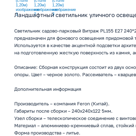
Ландшафтный светильник уличного освеще
Светильник садово-парковый Витраж PL155 E27 240*2
предназначен для фонового освещения придомовой те
Используется в качестве акцентной подсветки архит
на подготовленную жесткую поверхность из камня, а
Описание: Сборная конструкция состоит из двух осн
опоры. Цвет – черное золото. Рассеиватель – кварце
Дополнительная информация
Производитель – компания Feron (Китай).
Габариты после сборки – 240х240х122 5мм.
Узел сборки – телескопическое соединение с винтов
Материал – алюминиево-кремниевый сплав, стойкий 
Форма производства – литье.