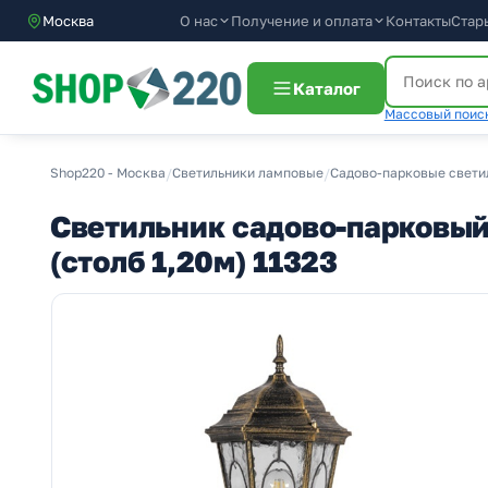
О нас
Получение и оплата
Москва
Контакты
Стар
Каталог
Массовый поиск
Shop220 - Москва
/
Светильники ламповые
/
Садово-парковые свети
Светильник садово-парковый
(столб 1,20м) 11323