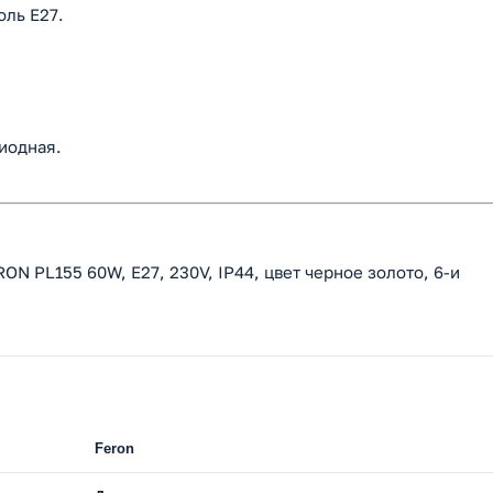
оль Е27.
иодная.
ON PL155 60W, E27, 230V, IP44, цвет черное золото, 6-и
Feron