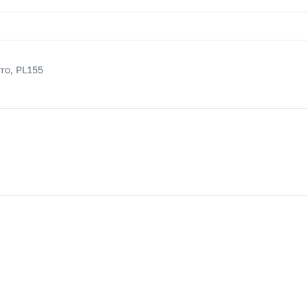
то, PL155