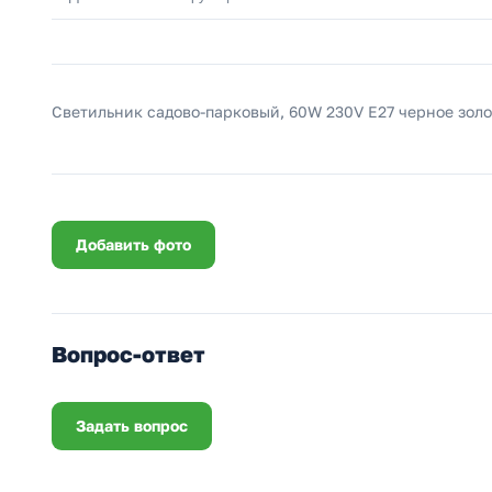
Светильник садово-парковый, 60W 230V E27 черное золо
Добавить фото
Вопрос-ответ
Задать вопрос