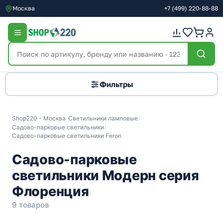
Москва
+7
(499)
220-88-88
Фильтры
Shop220 - Москва
/
Светильники ламповые
/
Садово-парковые светильники
/
Садово-парковые светильники Feron
Садово-парковые
светильники Модерн серия
Флоренция
9 товаров