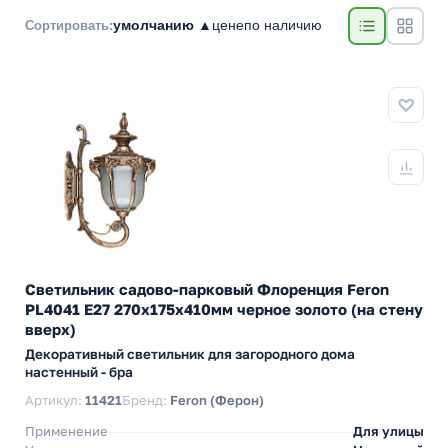
умолчанию ▲
цене
по наличию
Сортировать:
Светильник садово-парковый Флоренция Feron
PL4041 E27 270х175х410мм черное золото (на стену
вверх)
Декоративный светильник для загородного дома
настенный - бра
Артикул:
11421
Бренд:
Feron (Ферон)
Применение
Для улицы