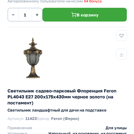
Авторизованному пользователю начислим
64 бонуса
−
+
В корзину
Светильник садово-парковый Флоренция Feron
PL4043 E27 200х175х430мм черное золото (на
постамент)
Светильник ландшафтный для дачи на подставке
Артикул:
11423
Бренд:
Feron (Ферон)
Применение
Для улицы
Установка
Напольный, на основании, на постамент