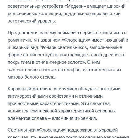
осветительных устройств «Модерн» вмещает широкий
ряд серийных коллекций, поддерживающих высокий
эстетический уровень.
Предлагаемая вашему вниманию серия светильников с
романтичным названием «Флоренция» имеет изящный и
шикарный вид. Фонарь светильников, выполненный в
форме античного кубка, подтверждает свою древность
покрытием в стиле «черное золото». С ним
замечательно сочетается плафон, изготовленного из
матово-белого стекла.
Корпусный материал «силумин» обладает высокими
антикоррозийными свойствами и отличными
прочностными характеристиками. Эти свойства
являются комплексной характеристикой основных
элементов сплава – алюминия и кремния.
Светильники «Флоренция» поддерживают хороший
класс защиты внутреннего токопроводящего наполнения