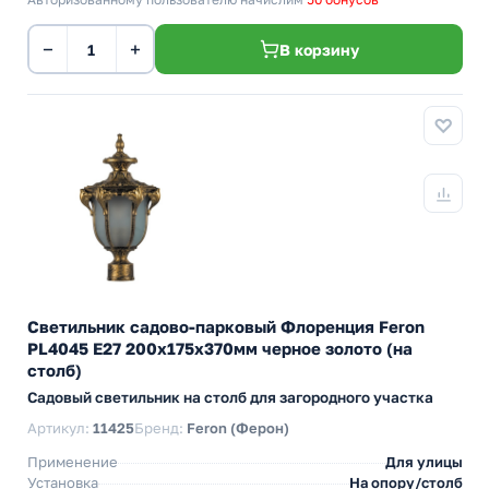
−
+
В корзину
Светильник садово-парковый Флоренция Feron
PL4045 E27 200х175х370мм черное золото (на
столб)
Садовый светильник на столб для загородного участка
Артикул:
11425
Бренд:
Feron (Ферон)
Применение
Для улицы
Установка
На опору/столб