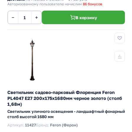
Авторизованному пользователю начислим
86 бонусов
−
+
В корзину
Светильник садово-парковый Флоренция Feron
PL4047 E27 200х175х1680мм черное золото (столб
1,68м)
Светильник уличного освещения - ландшафтный фонарный
столб высотой 1680 мм
Артикул:
11427
Бренд:
Feron (Ферон)