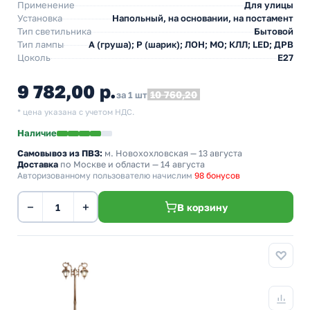
Применение
Для улицы
Установка
Напольный, на основании, на постамент
Тип светильника
Бытовой
Тип лампы
A (груша); P (шарик); ЛОН; МО; КЛЛ; LED; ДРВ
Цоколь
E27
9 782,00 р.
10 760,20
за 1 шт
* цена указана с учетом НДС.
Наличие
Самовывоз из ПВЗ:
м. Новохохловская
— 13 августа
Доставка
по Москве и области — 14 августа
Авторизованному пользователю начислим
98 бонусов
−
+
В корзину