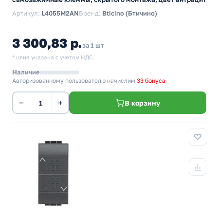
Артикул:
L4055M2AN
Бренд:
Bticino (Бтичино)
3 300,83 р.
за 1 шт
* цена указана с учетом НДС.
Наличие
Авторизованному пользователю начислим
33 бонуса
−
+
В корзину