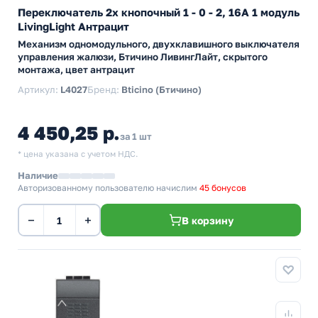
Переключатель 2х кнопочный 1 - 0 - 2, 16А 1 модуль
LivingLight Антрацит
Механизм одномодульного, двухклавишного выключателя
управления жалюзи, Бтичино ЛивингЛайт, скрытого
монтажа, цвет антрацит
Артикул:
L4027
Бренд:
Bticino (Бтичино)
4 450,25 р.
за 1 шт
* цена указана с учетом НДС.
Наличие
Авторизованному пользователю начислим
45 бонусов
−
+
В корзину