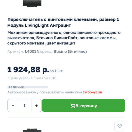
Переключатель с винтовыми клеммами, размер 1
модуль LivingLight Антрацит
Механизм одномодульного, одноклавишного проходного
выключателя, Бтичино ЛивингЛайт, винтовые клеммы,
скрытого монтажа, цвет антрацит
Артикул:
L4003N
Бренд:
Bticino (Бтичино)
1 924,88 р.
за 1 шт
* цена указана с учетом НДС.
Наличие
Авторизованному пользователю начислим
19 бонусов
−
+
В корзину