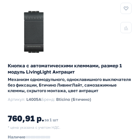
Кнопка с автоматическими клеммами, размер 1
модуль LivingLight Антрацит
Механизм одномодульного, одноклавишного выключателя
без фиксации, Бтичино ЛивингЛайт, самозажимные
клеммы, скрытого монтажа, цвет антрацит
Артикул:
L4005A
Бренд:
Bticino (Бтичино)
760,91 р.
за 1 шт
* цена указана с учетом НДС.
Наличие