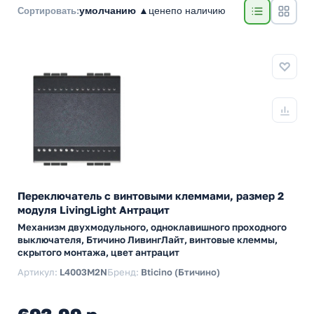
умолчанию ▲
цене
по наличию
Сортировать:
Переключатель с винтовыми клеммами, размер 2
модуля LivingLight Антрацит
Механизм двухмодульного, одноклавишного проходного
выключателя, Бтичино ЛивингЛайт, винтовые клеммы,
скрытого монтажа, цвет антрацит
Артикул:
L4003M2N
Бренд:
Bticino (Бтичино)