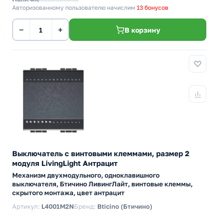
Авторизованному пользователю начислим
13 бонусов
−
+
В корзину
Выключатель с винтовыми клеммами, размер 2
модуля LivingLight Антрацит
Механизм двухмодульного, одноклавишного
выключателя, Бтичино ЛивингЛайт, винтовые клеммы,
скрытого монтажа, цвет антрацит
Артикул:
L4001M2N
Бренд:
Bticino (Бтичино)