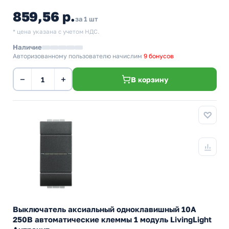
859,56 р.
за 1 шт
* цена указана с учетом НДС.
Наличие
Авторизованному пользователю начислим
9 бонусов
−
+
В корзину
Выключатель аксиальный одноклавишный 10А
250В автоматические клеммы 1 модуль LivingLight