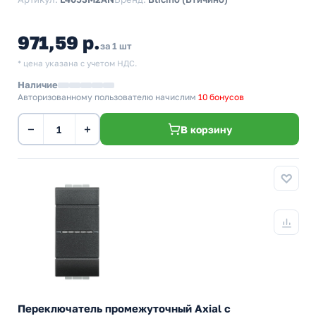
971,59 р.
за 1 шт
* цена указана с учетом НДС.
Наличие
Авторизованному пользователю начислим
10 бонусов
−
+
В корзину
Переключатель промежуточный Axial с