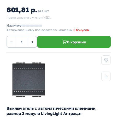
601,81 р.
за 1 шт
* цена указана с учетом НДС.
Наличие
Авторизованному пользователю начислим
6 бонусов
−
+
В корзину
Выключатель с автоматическими клеммами,
размер 2 модуля LivingLight Антрацит