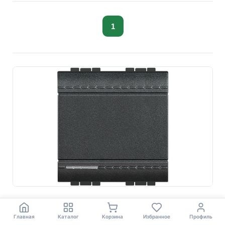
1
Главная
Каталог
Корзина
Избранное
Профиль