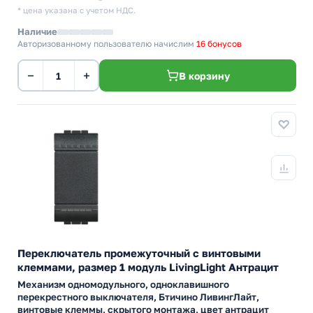
* цена указана с учетом НДС.
Наличие
Авторизованному пользователю начислим
16 бонусов
−
+
В корзину
Переключатель промежуточный с винтовыми
клеммами, размер 1 модуль LivingLight Антрацит
Механизм одномодульного, одноклавишного
перекрестного выключателя, Бтичино ЛивингЛайт,
винтовые клеммы, скрытого монтажа, цвет антрацит