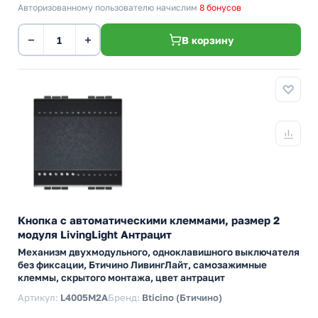
Авторизованному пользователю начислим
8 бонусов
−
+
В корзину
Кнопка с автоматическими клеммами, размер 2
модуля LivingLight Антрацит
Механизм двухмодульного, одноклавишного выключателя
без фиксации, Бтичино ЛивингЛайт, самозажимные
клеммы, скрытого монтажа, цвет антрацит
Артикул:
L4005M2A
Бренд:
Bticino (Бтичино)