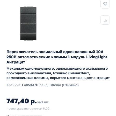
Переключатель аксиальный одноклавишный 10А
250В автоматические клеммы 1 модуль LivingLight
Антрацит
Механизм одномодульного, одноклавишного аксиального
проходного выключателя, Бтичино ЛивингЛайт,
самозажимные клеммы, скрытого монтажа, цвет антрацит
Артикул:
L4053AN
Бренд:
Bticino (Бтичино)
747,40 р.
за 1 шт
* цена указана с учетом НДС.