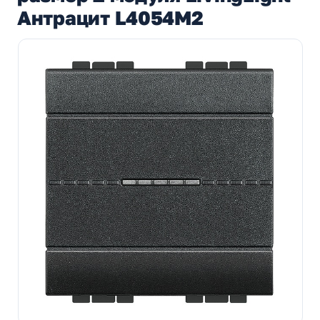
Антрацит L4054M2