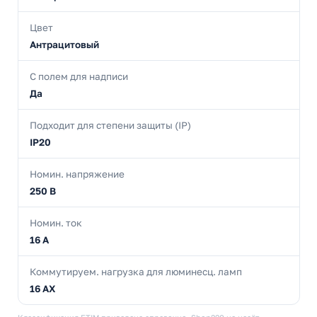
Цвет
Антрацитовый
С полем для надписи
Да
Подходит для степени защиты (IP)
IP20
Номин. напряжение
250 В
Номин. ток
16 А
Коммутируем. нагрузка для люминесц. ламп
16 AX