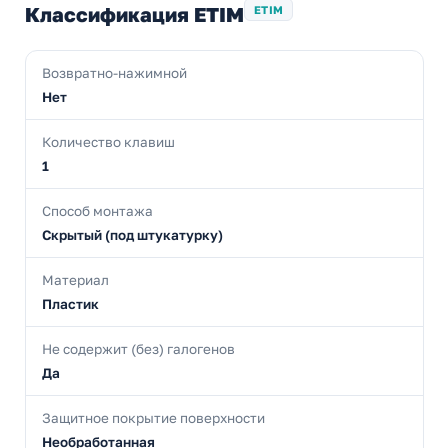
Классификация ETIM
ETIM
Возвратно-нажимной
Нет
Количество клавиш
1
Способ монтажа
Скрытый (под штукатурку)
Материал
Пластик
Не содержит (без) галогенов
Да
Защитное покрытие поверхности
Необработанная