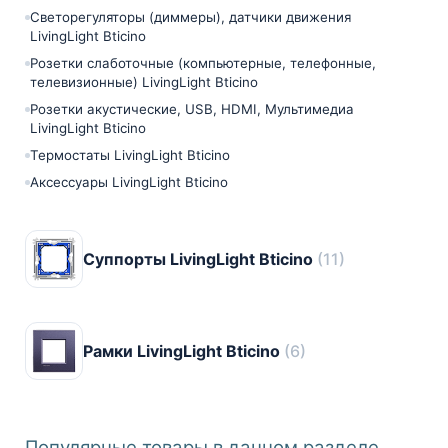
Светорегуляторы (диммеры), датчики движения
LivingLight Bticino
Розетки слаботочные (компьютерные, телефонные,
телевизионные) LivingLight Bticino
Розетки акустические, USB, HDMI, Мультимедиа
LivingLight Bticino
Термостаты LivingLight Bticino
Аксессуары LivingLight Bticino
Суппорты LivingLight Bticino
(11)
Рамки LivingLight Bticino
(6)
Популярные товары в данном разделе