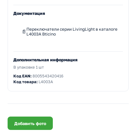
Документация
Переключатели серии LivingLight в каталоге
L4003A Bticino
Дополнительная информация
В упаковке 1 шт
Код EAN:
8005543420416
Код товара:
L4003A
Добавить фото