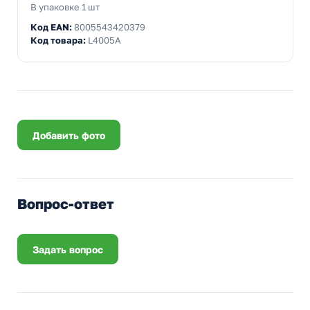
В упаковке 1 шт
Код EAN:
8005543420379
Код товара:
L4005A
Добавить фото
Вопрос-ответ
Задать вопрос