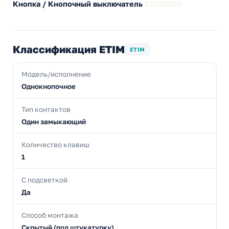
Кнопка / Кнопочный выключатель
EC000029
Классификация ETIM
ETIM
Модель/исполнение
Однокнопочное
Тип контактов
Один замыкающий
Количество клавиш
1
С подсветкой
Да
Способ монтажа
Скрытый (под штукатурку)