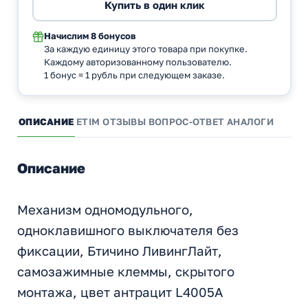
Начислим
8 бонусов
За каждую единицу этого товара при покупке.
Каждому авторизованному пользователю.
1 бонус = 1 рубль при следующем заказе.
ОПИСАНИЕ
ETIM
ОТЗЫВЫ
ВОПРОС-ОТВЕТ
АНАЛОГИ
Описание
Механизм одномодульного,
одноклавишного выключателя без
фиксации, Бтичино ЛивингЛайт,
самозажимные клеммы, скрытого
монтажа, цвет антрацит L4005A