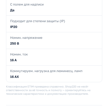
С полем для надписи
Да
Подходит для степени защиты (IP)
IP20
Номин. напряжение
250 В
Номин. ток
16 А
Коммутируем. нагрузка для люминесц. ламп
16 AX
Классификация ETIM приведена справочно. Shop220 не несёт
ответственности за её точность и полноту — ориентируйтесь на
технические характеристики и документацию производителя.