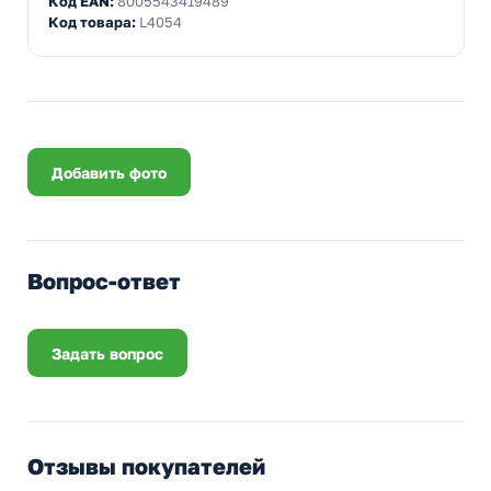
Код EAN:
8005543419489
Код товара:
L4054
Добавить фото
Вопрос-ответ
Задать вопрос
Отзывы покупателей