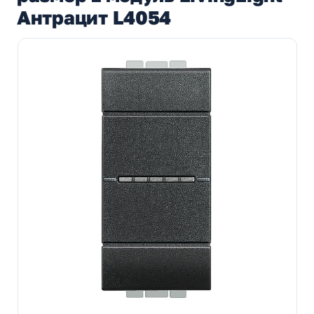
Антрацит L4054