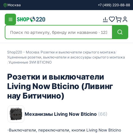
Москва
+7
(499)
220-88-88
Shop220 - Москва
/
Розетки и выключатели скрытого монтажа
/
Уцененные розетки, выключатели и аксессуары скрытого монтажа
/
Уцененные ЭУИ BTICINO
Розетки и выключатели
Living Now Bticino (Ливинг
нау Битичино)
Механизмы Living Now Bticino
(66)
Выключатели, переключатели, кнопки Living Now Bticino