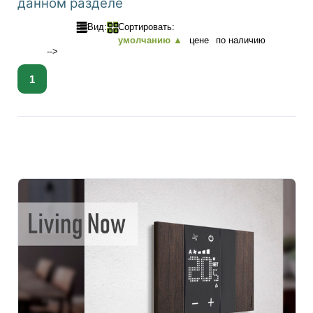
данном разделе
Вид:
Сортировать:
умолчанию ▲
цене
по наличию
-->
1