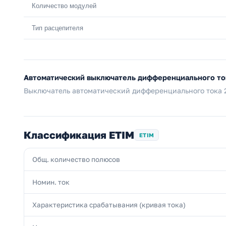
Количество модулей
Тип расцепителя
Автоматический выключатель дифференциального то
Выключатель автоматический дифференциального тока 2п
Классификация ETIM
ETIM
Общ. количество полюсов
Номин. ток
Характеристика срабатывания (кривая тока)