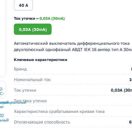
40 А
Ток утечки —
0,03A (30mA)
0,03A (30mA)
Автоматический выключатель дифференциального тока
двухполюсный однофазный АВДТ IEK 16 ампер тип А 30м
Ключевые характеристики
Бренд
Номинальный ток
1
Ток утечки
0,03A (30
Тип тока утечки
Характеристика срабатывания кривая тока
Отключающая способность
6