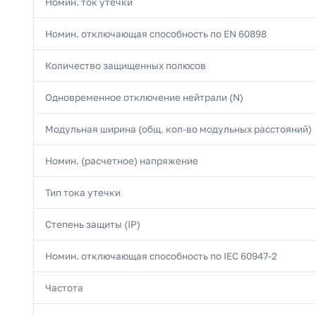
Номин. ток утечки
Номин. отключающая способность по EN 60898
Количество защищенных полюсов
Одновременное отключение нейтрали (N)
Модульная ширина (общ. кол-во модульных расстояний)
Номин. (расчетное) напряжение
Тип тока утечки
Степень защиты (IP)
Номин. отключающая способность по IEC 60947-2
Частота