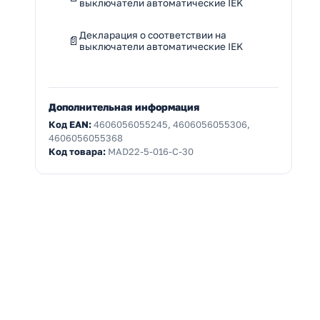
выключатели автоматические IEK
Декларация о соответствии на
выключатели автоматические IEK
Дополнительная информация
Код EAN:
4606056055245, 4606056055306,
4606056055368
Код товара:
MAD22-5-016-C-30