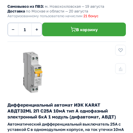
Самовывоз из ПВЗ:
м. Новохохловская
— 19 августа
Доставка
по Москве и области — 20 августа
Авторизованному пользователю начислим
21 бонус
−
+
В корзину
Дифференциальный автомат ИЭК KARAT
АВДТ32МL 2П С25А 10мА тип А однофазный
электронный 6кА 1 модуль (дифавтомат, АВДТ)
Автоматический дифференциальный выключатель 25А с
уставкой C в одномодульном корпусе, на ток утечки 10мА