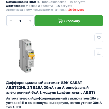
Самовывоз из ПВЗ:
м. Новохохловская
— 19 августа
Доставка
по Москве и области — 20 августа
Авторизованному пользователю начислим
26 бонусов
−
+
В корзину
Дифференциальный автомат ИЭК KARAT
АВДТ32МL 2П В16А 30мА тип А однофазный
электронный 6кА 1 модуль (дифавтомат, АВДТ)
Автоматический дифференциальный выключатель 16А с
уставкой B в одномодульном корпусе, на ток утечки 30мА
тип А, IEK