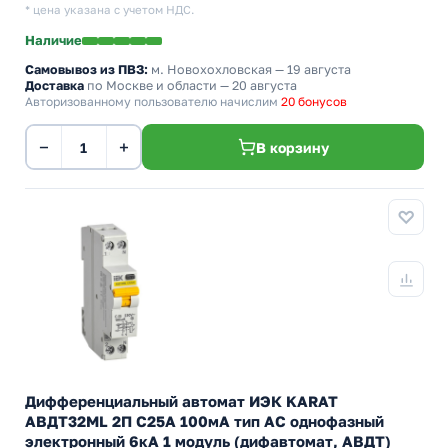
* цена указана с учетом НДС.
Наличие
Самовывоз из ПВЗ:
м. Новохохловская
— 19 августа
Доставка
по Москве и области — 20 августа
Авторизованному пользователю начислим
20 бонусов
−
+
В корзину
Дифференциальный автомат ИЭК KARAT
АВДТ32МL 2П С25А 100мА тип АС однофазный
электронный 6кА 1 модуль (дифавтомат, АВДТ)