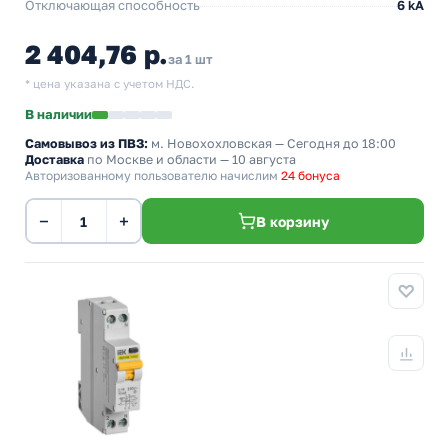
Отключающая способность
6 kA
2 404,76 р.
за 1 шт
* цена указана с учетом НДС.
В наличии
Самовывоз из ПВЗ:
м. Новохохловская
— Сегодня до 18:00
Доставка
по Москве и области — 10 августа
Авторизованному пользователю начислим
24 бонуса
−
+
В корзину