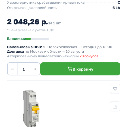
Характеристика срабатывания кривая тока
C
Отключающая способность
6 kA
2 048,26 р.
за 1 шт
* цена указана с учетом НДС.
В наличии
Самовывоз из ПВЗ:
м. Новохохловская
— Сегодня до 18:00
Доставка
по Москве и области — 10 августа
Авторизованному пользователю начислим
20 бонусов
−
+
В корзину