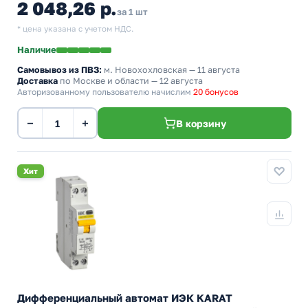
2 048,26 р.
за 1 шт
* цена указана с учетом НДС.
Наличие
Самовывоз из ПВЗ:
м. Новохохловская
— 11 августа
Доставка
по Москве и области — 12 августа
Авторизованному пользователю начислим
20 бонусов
−
+
В корзину
Хит
Дифференциальный автомат ИЭК KARAT