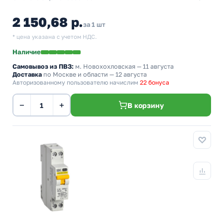
2 150,68 р.
за 1 шт
* цена указана с учетом НДС.
Наличие
Самовывоз из ПВЗ:
м. Новохохловская
— 11 августа
Доставка
по Москве и области — 12 августа
Авторизованному пользователю начислим
22 бонуса
−
+
В корзину