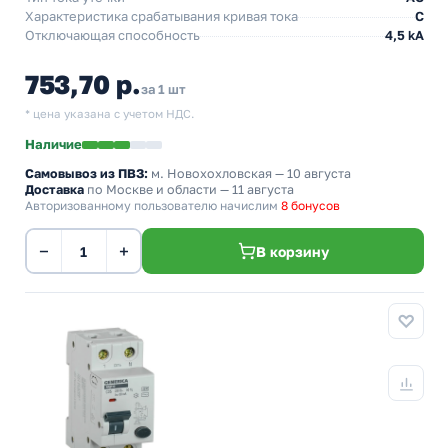
Характеристика срабатывания кривая тока
C
Отключающая способность
4,5 kA
753,70 р.
за 1 шт
* цена указана с учетом НДС.
Наличие
Самовывоз из ПВЗ:
м. Новохохловская
— 10 августа
Доставка
по Москве и области — 11 августа
Авторизованному пользователю начислим
8 бонусов
−
+
В корзину