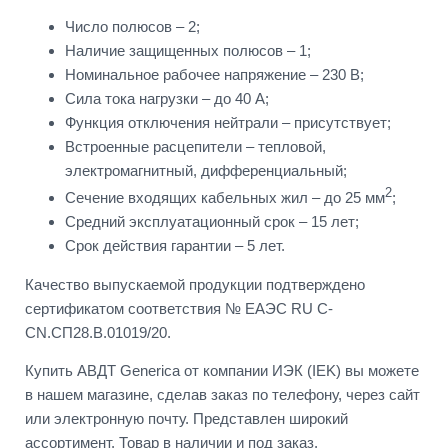
Число полюсов – 2;
Наличие защищенных полюсов – 1;
Номинальное рабочее напряжение – 230 В;
Сила тока нагрузки – до 40 А;
Функция отключения нейтрали – присутствует;
Встроенные расцепители – тепловой,
электромагнитный, дифференциальный;
2
Сечение входящих кабельных жил – до 25 мм
;
Средний эксплуатационный срок – 15 лет;
Срок действия гарантии – 5 лет.
Качество выпускаемой продукции подтверждено
сертификатом соответствия № ЕАЭС RU C-
CN.СП28.В.01019/20.
Купить АВДТ Generica от компании ИЭК (IEK) вы можете
в нашем магазине, сделав заказ по телефону, через сайт
или электронную почту. Представлен широкий
ассортимент. Товар в наличии и под заказ.