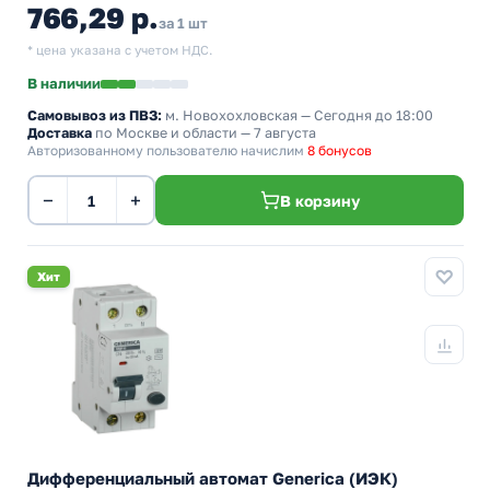
766,29 р.
за 1 шт
* цена указана с учетом НДС.
В наличии
Самовывоз из ПВЗ:
м. Новохохловская
— Сегодня до 18:00
Доставка
по Москве и области — 7 августа
Авторизованному пользователю начислим
8 бонусов
−
+
В корзину
Хит
Дифференциальный автомат Generica (ИЭК)