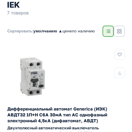
IEK
7 товаров
умолчанию ▲
цене
по наличию
Сортировать:
Дифференциальный автомат Generica (ИЭК)
АВДТ32 1П+Н C6А 30мА тип АС однофазный
электронный 4,5кА (дифавтомат, АВДТ)
Двухполюсный автоматический выключатель