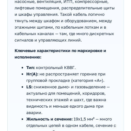
насосные, вентиляция, ИТП, компрессорные,
лифтовые помещения, распределительные щиты
и шкафы управления. Такой кабель логично
тянуть между шкафом и оборудованием, между
этажными щитами, по кабельным лоткам и в
кабельных каналах — там, где много дискретных
сигналов и управляющих линий.
Ключевые характеристики по маркировке и
исполнению:
Тип:
контрольный КВВГ.
Нг(А):
не распространяет горение при
групповой прокладке (категория «А»).
LS:
сниженное дымо- и газовыделение —
актуально для помещений, коридоров,
технических этажей и шахт, где важна
видимость и меньше едкого дыма при
аварии.
Жильность и сечение:
19х1,5 мм² — много
отдельных цепей в одном кабеле, сечение с