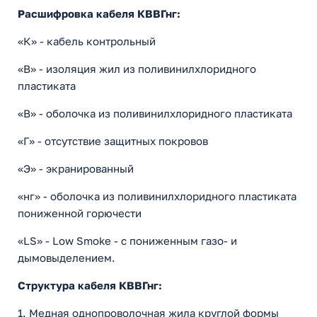
Расшифровка кабеля КВВГнг:
«К» - кабель контрольный
«В» - изоляция жил из поливинилхлоридного
пластиката
«В» - оболочка из поливинилхлоридного пластиката
«Г» - отсутствие защитных покровов
«Э» - экранированный
«нг» - оболочка из поливинилхлоридного пластиката
пониженной горючести
«LS» - Low Smoke - с пониженным газо- и
дымовыделением.
Структура кабеля КВВГнг:
1. Медная однопроволочная жила круглой формы