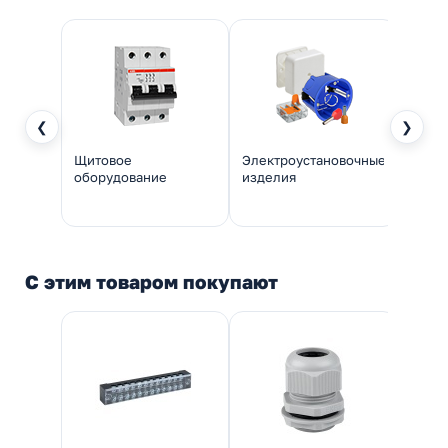
❮
❯
Щитовое
Электроустановочные
Инстр
оборудование
изделия
монт
С этим товаром покупают