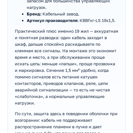
запасом для большинства управляющих
нагрузок.
Бренд:
Кабельный завод.
Артикул производителя:
КВВГнг-LS 19х1,5.
Практический плюс именно 19 жил — аккуратная
и понятная разводка: один кабель заходит в
шкаф, дальше спокойно раскидываете по
клеммам все сигналы. На монтаже это экономит
время и место, а при обслуживании проще
искать цепь: меньше «лапши», проще прозвонка
и маркировка. Сечение 1,5 мм² удобно, когда
помимо сигналов есть питание катушек
контакторов, приводов клапанов, реле, цепи
аварийной сигнализации — то есть не чистая
«слаботочка», а нормальные управляющие
нагрузки.
По сути, защита здесь в поведении оболочки при
возгорании: кабель не поддерживает
распространение пламени в пучке и дает