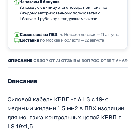
Начислим
5 бонусов
За каждую единицу этого товара при покупке.
Каждому авторизованному пользователю.
1 бонус = 1 рубль при следующем заказе.
Самовывоз из ПВЗ:
м. Новохохловская — 11 августа
Доставка
по Москве и области — 12 августа
ОПИСАНИЕ
ОБЗОР ОТ AI
ОТЗЫВЫ
ВОПРОС-ОТВЕТ
АНАЛОГ
Описание
Силовой кабель КВВГ нг А LS с 19-ю
медными жилами 1,5 мм2 в ПВХ изоляции
для монтажа контрольных цепей КВВГнг-
LS 19х1,5