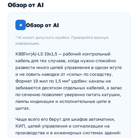
Обзор от AI
✦
Обзор от AI
* AI может допускать ошибки. Проверяйте важную
информацию.
КВВГнг(А)-LS 19х1,5 — рабочий контрольный
кабель для тех случаев, когда нужно спокойно
развести много цепей управления в одном жгуте
и не ловить наводки от «силы» по соседству.
Формат 19 жил по 1,5 мм² удобен: каналы не
забиваются десятком отдельных кабелей, а запас
по сечению позволяет уверенно питать катушки,
лампы индикации и исполнительные цепи в
щитах.
Чаще всего его берут для шкафов автоматики,
КИП, цепей управления и сигнализации на
производстве и в инженерных системах зданий: