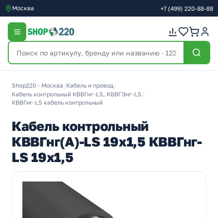
Москва
+7
(499)
220-88-88
Shop220 - Москва
/
Кабель и провод
/
Кабель контрольный КВВГнг-LS, КВВГЭнг-LS
/
КВВГнг-LS кабель контрольный
Кабель контрольный
КВВГнг(А)-LS 19х1,5 КВВГнг-
LS 19х1,5