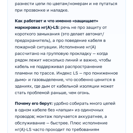
разнести цепи по цветам/номерам и не путаться
при прозвонке и наладке.
Как работает и что именно «защищает»
маркировка нг(А)-LS:
речь не про защиту от
короткого замыкания (это делает автомат/
предохранитель), а про поведение кабеля в
пожарной ситуации. Исполнение нг(А)
рассчитано на групповую прокладку — когда
рядом лежит несколько линий и важно, чтобы
кабель не поддерживал распространение
пламени по трассе. Индекс LS — про пониженное
дымо- и газовыделение, что особенно ценится в
зданиях, где дым от кабельной изоляции может
стать проблемой раньше, чем огонь.
Почему его берут:
удобно собирать много цепей
в одном кабеле без «лапши» из одиночных
проводов; монтаж получается аккуратнее, а
обслуживание — быстрее. Плюс исполнение
нг(А)-LS часто проходит по требованиям