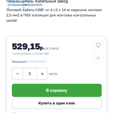
Производитель
:
Кабельный завод
Силовой кабель КВВГ нг А LS с 14-ю медными жилами
2,5 мм2 в ПВХ изоляции для монтажа контрольных
цепей
529,15
р.
за 1 метр
* цена указана с учетом НДС.
Наличие
−
+
метр