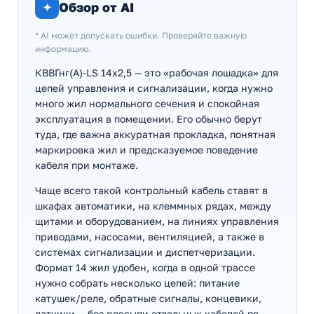
✦
Обзор от AI
* AI может допускать ошибки. Проверяйте важную
информацию.
КВВГнг(А)-LS 14х2,5 — это «рабочая лошадка» для
цепей управления и сигнализации, когда нужно
много жил нормального сечения и спокойная
эксплуатация в помещении. Его обычно берут
туда, где важна аккуратная прокладка, понятная
маркировка жил и предсказуемое поведение
кабеля при монтаже.
Чаще всего такой контрольный кабель ставят в
шкафах автоматики, на клеммных рядах, между
щитами и оборудованием, на линиях управления
приводами, насосами, вентиляцией, а также в
системах сигнализации и диспетчеризации.
Формат 14 жил удобен, когда в одной трассе
нужно собрать несколько цепей: питание
катушек/реле, обратные сигналы, концевики,
датчики — без россыпи отдельных кабелей по