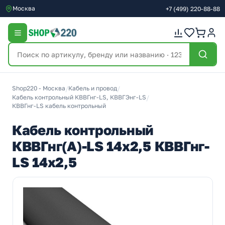
Москва
+7
(499)
220-88-88
Shop220 - Москва
/
Кабель и провод
/
Кабель контрольный КВВГнг-LS, КВВГЭнг-LS
/
КВВГнг-LS кабель контрольный
Кабель контрольный
КВВГнг(А)-LS 14х2,5 КВВГнг-
LS 14х2,5