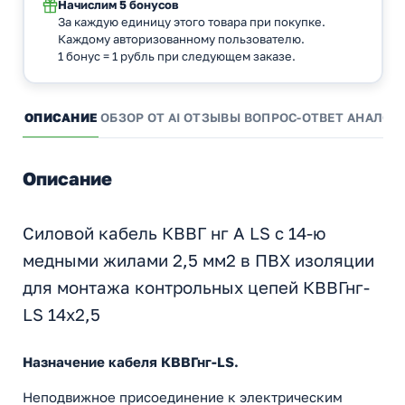
Начислим
5 бонусов
За каждую единицу этого товара при покупке.
Каждому авторизованному пользователю.
1 бонус = 1 рубль при следующем заказе.
ОПИСАНИЕ
ОБЗОР ОТ AI
ОТЗЫВЫ
ВОПРОС-ОТВЕТ
АНАЛОГ
Описание
Силовой кабель КВВГ нг А LS с 14-ю
медными жилами 2,5 мм2 в ПВХ изоляции
для монтажа контрольных цепей КВВГнг-
LS 14х2,5
Назначение кабеля КВВГнг-LS.
Неподвижное присоединение к электрическим