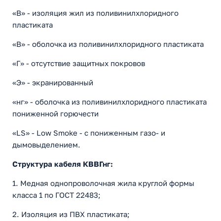
«В» - изоляция жил из поливинилхлоридного
пластиката
«В» - оболочка из поливинилхлоридного пластиката
«Г» - отсутствие защитных покровов
«Э» - экранированный
«нг» - оболочка из поливинилхлоридного пластиката
пониженной горючести
«LS» - Low Smoke - с пониженным газо- и
дымовыделением.
Структура кабеля КВВГнг:
1. Медная однопроволочная жила круглой формы
класса 1 по ГОСТ 22483;
2. Изоляция из ПВХ пластиката;