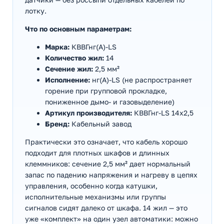
лотку.
Что по основным параметрам:
Марка:
КВВГнг(А)-LS
Количество жил:
14
Сечение жил:
2,5 мм²
Исполнение:
нг(А)-LS (не распространяет
горение при групповой прокладке,
пониженное дымо- и газовыделение)
Артикул производителя:
КВВГнг-LS 14х2,5
Бренд:
Кабельный завод
Практически это означает, что кабель хорошо
подходит для плотных шкафов и длинных
клеммников: сечение 2,5 мм² дает нормальный
запас по падению напряжения и нагреву в цепях
управления, особенно когда катушки,
исполнительные механизмы или группы
сигналов сидят далеко от шкафа. 14 жил — это
уже «комплект» на один узел автоматики: можно