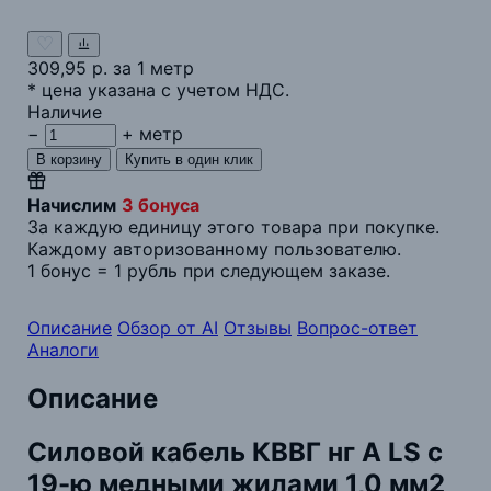
309,95
р.
за 1 метр
* цена указана с учетом НДС.
Наличие
−
+
метр
Начислим
3 бонуса
За каждую единицу этого товара при покупке.
Каждому авторизованному пользователю.
1 бонус = 1 рубль при следующем заказе.
Описание
Обзор от AI
Отзывы
Вопрос-ответ
Аналоги
Описание
Силовой кабель КВВГ нг А LS с
19-ю медными жилами 1,0 мм2