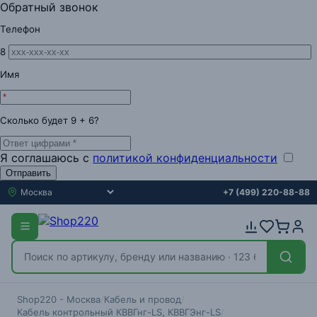
Обратный звонок
Телефон
8
Имя
Сколько будет
9
+
6
?
Я соглашаюсь с
политикой конфиденциальности
Отправить
+7
(499)
220-88-88
Shop220 - Москва
/
Кабель и провод
/
Кабель контрольный КВВГнг-LS, КВВГЭнг-LS
/