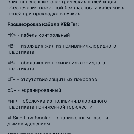
влияния внешних электрических полей и для
обеспечения пожарной безопасности кабельных
цепей при прокладке в пучках.
Расшифровка кабеля КВВГнг:
«К» - кабель контрольный
«В» - изоляция жил из поливинилхлоридного
пластиката
«В» - оболочка из поливинилхлоридного
пластиката
«Г» - отсутствие защитных покровов
«Э» - экранированный
«нг» - оболочка из поливинилхлоридного
пластиката пониженной горючести
«LS» - Low Smoke - с пониженным газо- и
дымовыделением.