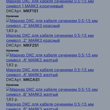
Маркер DKC для кабеля сечением 0,5-1,5 мм
символ 1 MARK3 коричневый
DKC
Арт.
MKF1S1
Наличие
1,83 р.
Маркер DKC для кабеля сечением 0,5-1,5 мм
символ „2” MARK3 красный
DKC
Арт.
MKF2S1
Наличие
1,83 р.
Маркер DKC для кабеля сечением 0,5-1,5 мм
символ „A” MARK3 желтый
DKC
Арт.
MKCAS1
Наличие
1,83 р.
Маркер DKC для кабеля сечением 0,5-1,5 мм
символ „B” MARK3 желтый