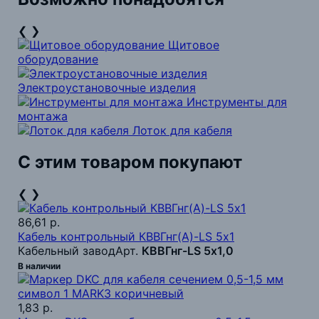
❮
❯
Щитовое
оборудование
Электроустановочные изделия
Инструменты для
монтажа
Лоток для кабеля
С этим товаром покупают
❮
❯
86,61 р.
Кабель контрольный КВВГнг(А)-LS 5х1
Кабельный завод
Арт.
КВВГнг-LS 5х1,0
В наличии
1,83 р.