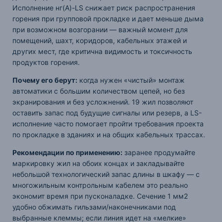
Исполнение нг(А)-LS снижает риск распространения
горения при групповой прокладке и дает меньше дыма
при возможном возгорании — важный момент для
помещений, шахт, коридоров, кабельных этажей и
других мест, где критична видимость и токсичность
продуктов горения.
Почему его берут:
когда нужен «чистый» монтаж
автоматики с большим количеством цепей, но без
экранирования и без усложнений. 19 жил позволяют
оставить запас под будущие сигналы или резерв, а LS-
исполнение часто помогает пройти требования проекта
по прокладке в зданиях и на общих кабельных трассах.
Рекомендации по применению:
заранее продумайте
маркировку жил на обоих концах и закладывайте
небольшой технологический запас длины в шкафу — с
многожильным контрольным кабелем это реально
экономит время при пусконаладке. Сечение 1 мм2
удобно обжимать гильзами/наконечниками под
выбранные клеммы; если линия идет на «мелкие»