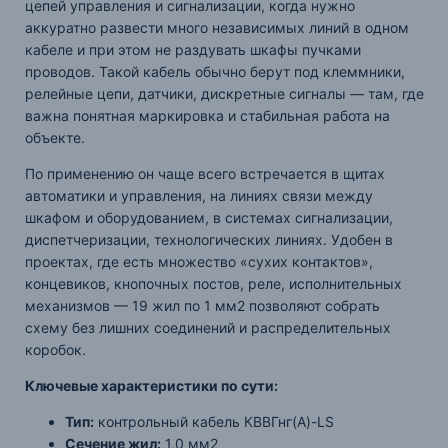
цепей управления и сигнализации, когда нужно
аккуратно развести много независимых линий в одном
кабеле и при этом не раздувать шкафы пучками
проводов. Такой кабель обычно берут под клеммники,
релейные цепи, датчики, дискретные сигналы — там, где
важна понятная маркировка и стабильная работа на
объекте.
По применению он чаще всего встречается в щитах
автоматики и управления, на линиях связи между
шкафом и оборудованием, в системах сигнализации,
диспетчеризации, технологических линиях. Удобен в
проектах, где есть множество «сухих контактов»,
концевиков, кнопочных постов, реле, исполнительных
механизмов — 19 жил по 1 мм2 позволяют собрать
схему без лишних соединений и распределительных
коробок.
Ключевые характеристики по сути:
Тип:
контрольный кабель КВВГнг(А)-LS
Сечение жил:
1,0 мм2