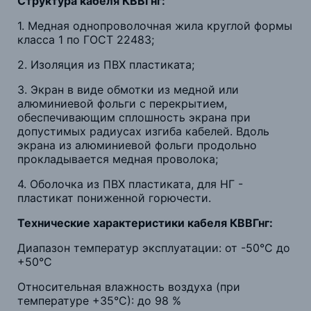
Структура кабеля КВВГнг:
1. Медная однопроволочная жила круглой формы
класса 1 по ГОСТ 22483;
2. Изоляция из ПВХ пластиката;
3. Экран в виде обмотки из медной или
алюминиевой фольги с перекрытием,
обеспечивающим сплошность экрана при
допустимых радиусах изгиба кабелей. Вдоль
экрана из алюминиевой фольги продольно
прокладывается медная проволока;
4. Оболочка из ПВХ пластиката, для НГ -
пластикат пониженной горючести.
Технические характеристики кабеля КВВГнг:
Диапазон температур эксплуатации: от -50°С до
+50°С
Относительная влажность воздуха (при
температуре +35°С): до 98 %