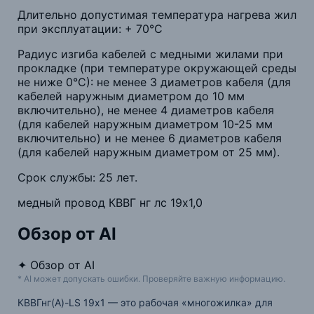
Длительно допустимая температура нагрева жил
при эксплуатации: + 70°С
Радиус изгиба кабелей с медными жилами при
прокладке (при температуре окружающей среды
не ниже 0°С): не менее 3 диаметров кабеля (для
кабелей наружным диаметром до 10 мм
включительно), не менее 4 диаметров кабеля
(для кабелей наружным диаметром 10-25 мм
включительно) и не менее 6 диаметров кабеля
(для кабелей наружным диаметром от 25 мм).
Срок службы: 25 лет.
медный провод КВВГ нг лс 19x1,0
Обзор от AI
✦
Обзор от AI
* AI может допускать ошибки. Проверяйте важную информацию.
КВВГнг(А)-LS 19х1 — это рабочая «многожилка» для