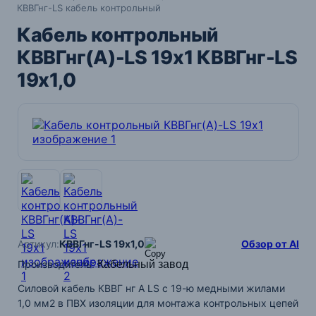
КВВГнг-LS кабель контрольный
Кабель контрольный
КВВГнг(А)-LS 19х1 КВВГнг-LS
19х1,0
Артикул:
КВВГнг-LS 19х1,0
Обзор от AI
Производитель
:
Кабельный завод
Силовой кабель КВВГ нг А LS с 19-ю медными жилами
1,0 мм2 в ПВХ изоляции для монтажа контрольных цепей