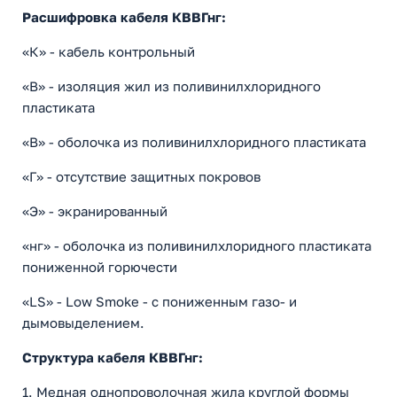
Расшифровка кабеля КВВГнг:
«К» - кабель контрольный
«В» - изоляция жил из поливинилхлоридного
пластиката
«В» - оболочка из поливинилхлоридного пластиката
«Г» - отсутствие защитных покровов
«Э» - экранированный
«нг» - оболочка из поливинилхлоридного пластиката
пониженной горючести
«LS» - Low Smoke - с пониженным газо- и
дымовыделением.
Структура кабеля КВВГнг:
1. Медная однопроволочная жила круглой формы