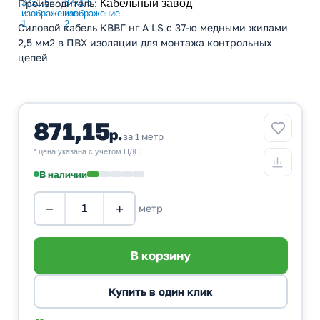
Производитель
:
Кабельный завод
Силовой кабель КВВГ нг А LS с 37-ю медными жилами
2,5 мм2 в ПВХ изоляции для монтажа контрольных
цепей
871,15
р.
за 1 метр
* цена указана с учетом НДС.
В наличии
−
+
метр