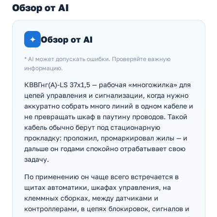
Обзор от AI
✦
Обзор от AI
* AI может допускать ошибки. Проверяйте важную
информацию.
КВВГнг(А)-LS 37х1,5 — рабочая «многожилка» для
цепей управления и сигнализации, когда нужно
аккуратно собрать много линий в одном кабеле и
не превращать шкаф в паутину проводов. Такой
кабель обычно берут под стационарную
прокладку: проложил, промаркировал жилы — и
дальше он годами спокойно отрабатывает свою
задачу.
По применению он чаще всего встречается в
щитах автоматики, шкафах управления, на
клеммных сборках, между датчиками и
контроллерами, в цепях блокировок, сигналов и