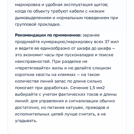
маркировка и удобная эксплуатация щитов;
когда по объекту требуют кабели с низким
дымовыделением и нормальным поведением при
групповой прокладке.
Рекомендации по применению:
заранее
продумайте нумерацию/маркировку всех 37 жил
и ведите ее единообразно от шкафа до шкафа —
это экономит часы при пусконаладке и поиске
неисправностей. При разделке не
«перетягивайте» жилы и не делайте слишком
короткие хвосты на клеммах — на таком
количестве линий запас по длине сильно
помогает при доработках. Сечение 1,5 мм2
выбирайте с учетом фактических токов и длины
линий: для управления и сигнализации обычно
достаточно, но питание катушек, приводов и
исполнительных цепей лучше считать, а не
угадывать.