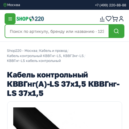
Москва
+7
(499)
220-88-88
Shop220 - Москва
/
Кабель и провод
/
Кабель контрольный КВВГнг-LS, КВВГЭнг-LS
/
КВВГнг-LS кабель контрольный
Кабель контрольный
КВВГнг(А)-LS 37х1,5 КВВГнг-
LS 37х1,5