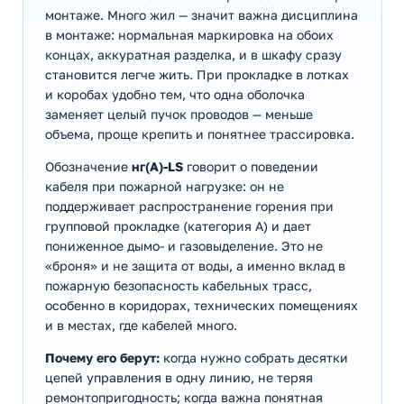
монтаже. Много жил — значит важна дисциплина
в монтаже: нормальная маркировка на обоих
концах, аккуратная разделка, и в шкафу сразу
становится легче жить. При прокладке в лотках
и коробах удобно тем, что одна оболочка
заменяет целый пучок проводов — меньше
объема, проще крепить и понятнее трассировка.
Обозначение
нг(А)-LS
говорит о поведении
кабеля при пожарной нагрузке: он не
поддерживает распространение горения при
групповой прокладке (категория А) и дает
пониженное дымо- и газовыделение. Это не
«броня» и не защита от воды, а именно вклад в
пожарную безопасность кабельных трасс,
особенно в коридорах, технических помещениях
и в местах, где кабелей много.
Почему его берут:
когда нужно собрать десятки
цепей управления в одну линию, не теряя
ремонтопригодность; когда важна понятная