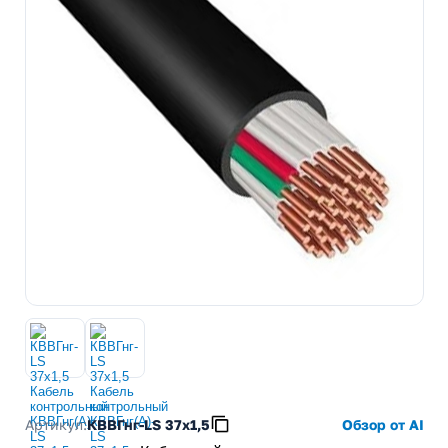
Артикул:
КВВГнг-LS 37х1,5
Обзор от AI