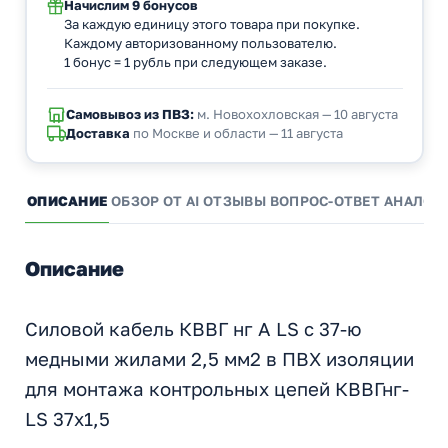
Начислим
9 бонусов
За каждую единицу этого товара при покупке.
Каждому авторизованному пользователю.
1 бонус = 1 рубль при следующем заказе.
Самовывоз из ПВЗ:
м. Новохохловская — 10 августа
Доставка
по Москве и области — 11 августа
ОПИСАНИЕ
ОБЗОР ОТ AI
ОТЗЫВЫ
ВОПРОС-ОТВЕТ
АНАЛОГ
Описание
Силовой кабель КВВГ нг А LS с 37-ю
медными жилами 2,5 мм2 в ПВХ изоляции
для монтажа контрольных цепей КВВГнг-
LS 37х1,5