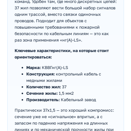
команд. Удобен там, где много дискретных цепей:
37 жил позволяют вести большой набор сигналов
одним трассой, вместо связки одиночных
проводов. Подходит для объектов с
повышенными требованиями к пожарной
безопасности по кабельным линиям — это как
раз зона применения «нг(А)-LS».
Ключевые характеристики, на которые стоит
ориентироваться:
Марка:
КВВГнг(А)-LS
Конструкция:
контрольный кабель с
медными жилами
Количество жил:
37
Сечение жилы:
1,5 мм2
Производитель:
Кабельный завод
Практически 37х1,5 — это хороший компромисс:
сечение уже не «сигнальное» впритык, а с
запасом по падению напряжения на длинных
линиях и по механической прочности жилы при