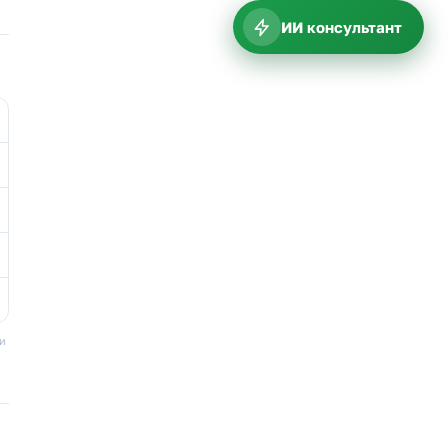
ИИ консультант
ки