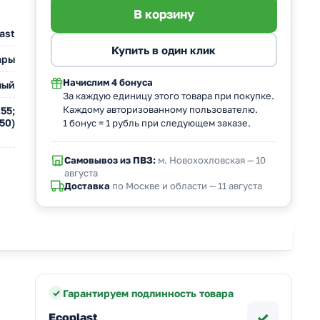
ast
ары
Начислим
4 бонуса
лый
За каждую единицу этого товара при покупке.
Каждому авторизованному пользователю.
55;
50)
1 бонус = 1 рубль при следующем заказе.
Самовывоз из ПВЗ:
м. Новохохловская — 10
августа
Доставка
по Москве и области — 11 августа
Гарантируем подлинность товара
✓
Ecoplast