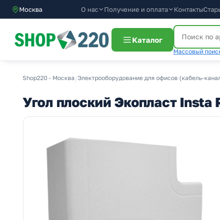
О нас
Получение и оплата
Москва
Контакты
Стар
Каталог
Массовый поиск
Shop220 - Москва
/
Электрооборудование для офисов (кабель-канал
Угол плоский Экопласт Insta 