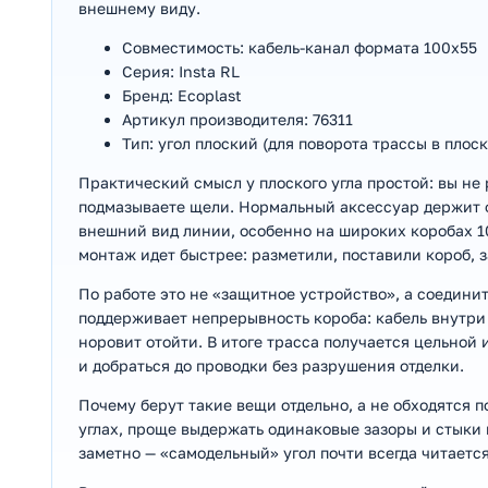
внешнему виду.
Совместимость: кабель-канал формата 100х55
Серия: Insta RL
Бренд: Ecoplast
Артикул производителя: 76311
Тип: угол плоский (для поворота трассы в плос
Практический смысл у плоского угла простой: вы не 
подмазываете щели. Нормальный аксессуар держит ф
внешний вид линии, особенно на широких коробах 10
монтаж идет быстрее: разметили, поставили короб, 
По работе это не «защитное устройство», а соедини
поддерживает непрерывность короба: кабель внутри 
норовит отойти. В итоге трасса получается цельной
и добраться до проводки без разрушения отделки.
Почему берут такие вещи отдельно, а не обходятся 
углах, проще выдержать одинаковые зазоры и стыки
заметно — «самодельный» угол почти всегда читается