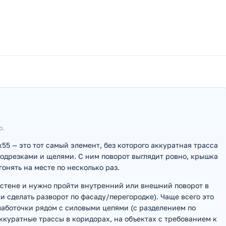
ю.
х55 — это тот самый элемент, без которого аккуратная трасса
подрезками и щелями. С ним поворот выглядит ровно, крышка
гонять на месте по несколько раз.
по стене и нужно пройти внутренний или внешний поворот в
ли сделать разворот по фасаду/перегородке). Чаще всего это
лаботочки рядом с силовыми цепями (с разделением по
ккуратные трассы в коридорах, на объектах с требованием к