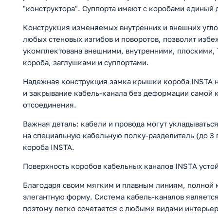
"конструктора". Суппорта имеют с коробами единый 
Конструкция изменяемых внутренних и внешних углов 
любых стеновых изгибов и поворотов, позволит избе
укомплектована внешними, внутренними, плоскими, 
короба, заглушками и суппортами.
Надежная конструкция замка крышки короба INSTA н
и закрывание кабель-канала без деформации самой 
отсоединения.
Важная деталь: кабели и провода могут укладыватьс
на специальную кабельную полку-разделитель (до 3 
короба INSTA.
Поверхность коробов кабельных каналов INSTА устой
Благодаря своим мягким и плавным линиям, полной 
элегантную форму. Система кабель-каналов являетс
поэтому легко сочетается с любыми видами интерьер