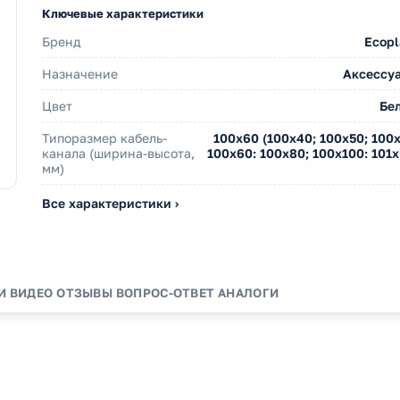
Ключевые характеристики
Бренд
Ecopl
Назначение
Аксессу
Цвет
Бе
Типоразмер кабель-
100х60 (100х40; 100х50; 100х
канала (ширина-высота,
100х60: 100х80; 100х100: 101х
мм)
Все характеристики ›
И ВИДЕО
ОТЗЫВЫ
ВОПРОС-ОТВЕТ
АНАЛОГИ