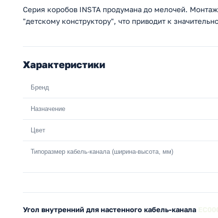
Серия коробов INSTA продумана до мелочей. Монтаж
"детскому конструктору", что приводит к значитель
Характеристики
Бренд
Назначение
Цвет
Типоразмер кабель-канала (ширина-высота, мм)
Угол внутренний для настенного кабель-канала
EC00