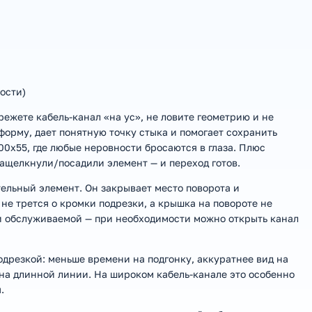
кости)
режете кабель-канал «на ус», не ловите геометрию и не
орму, дает понятную точку стыка и помогает сохранить
0х55, где любые неровности бросаются в глаза. Плюс
защелкнули/посадили элемент — и переход готов.
тельный элемент. Он закрывает место поворота и
не трется о кромки подрезки, а крышка на повороте не
 и обслуживаемой — при необходимости можно открыть канал
подрезкой: меньше времени на подгонку, аккуратнее вид на
 на длинной линии. На широком кабель-канале это особенно
.