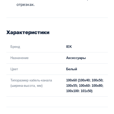
отрезках.
Характеристики
Бренд
IEK
Назначение
Аксессуары
Цвет
Белый
Типоразмер кабель-канала
100х60 (100х40; 100х50;
(ширина-высота, мм)
100х55; 100х60: 100х80;
100х100: 101х50)