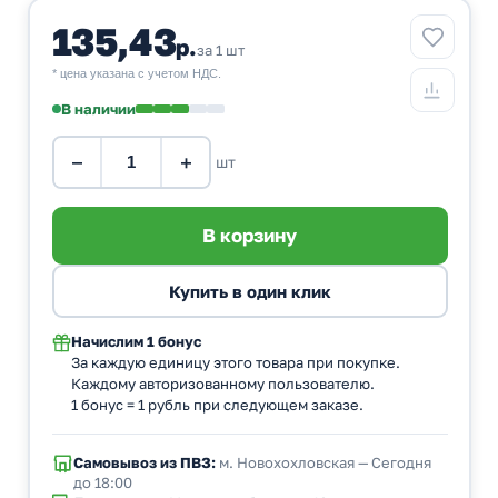
135,43
р.
за 1 шт
* цена указана с учетом НДС.
В наличии
−
+
шт
Начислим
1 бонус
За каждую единицу этого товара при покупке.
Каждому авторизованному пользователю.
1 бонус = 1 рубль при следующем заказе.
Самовывоз из ПВЗ:
м. Новохохловская — Сегодня
до 18:00