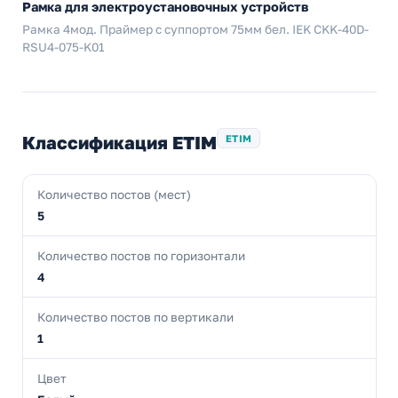
Рамка для электроустановочных устройств
Рамка 4мод. Праймер с суппортом 75мм бел. IEK CKK-40D-
RSU4-075-K01
Классификация ETIM
ETIM
Количество постов (мест)
5
Количество постов по горизонтали
4
Количество постов по вертикали
1
Цвет