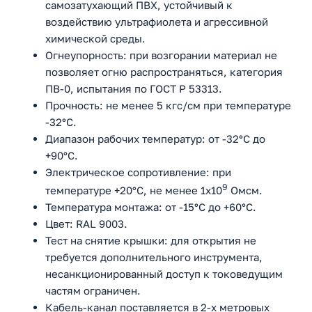
самозатухающий ПВХ, устойчивый к
воздействию ультрафиолета и агрессивной
химической среды.
Огнеупорность: при возгорании материал не
позволяет огню распространяться, категория
ПВ-0, испытания по ГОСТ Р 53313.
Прочность: не менее 5 кгс/см при температуре
-32°С.
Диапазон рабочих температур: от -32°С до
+90°С.
Электрическое сопротивление: при
9
температуре +20°С, не менее 1x10
Омсм.
Температура монтажа: от -15°С до +60°С.
Цвет: RAL 9003.
Тест на снятие крышки: для открытия не
требуется дополнительного инструмента,
несанкционированный доступ к токоведущим
частям ограничен.
Кабель-канал поставляется в 2-х метровых