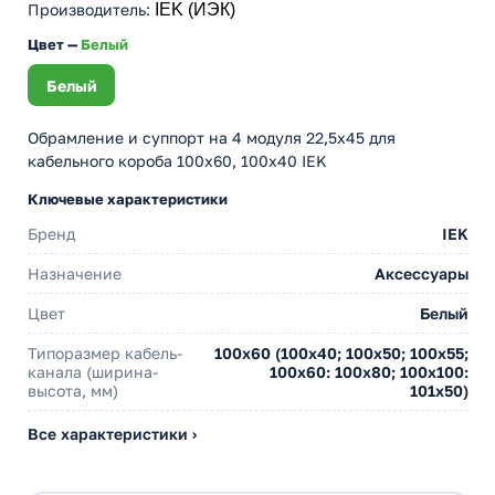
Производитель
:
IEK (ИЭК)
Цвет —
Белый
Белый
Обрамление и суппорт на 4 модуля 22,5х45 для
кабельного короба 100х60, 100х40 IEK
Ключевые характеристики
Бренд
IEK
Назначение
Аксессуары
Цвет
Белый
Типоразмер кабель-
100х60 (100х40; 100х50; 100х55;
канала (ширина-
100х60: 100х80; 100х100:
высота, мм)
101х50)
Все характеристики ›