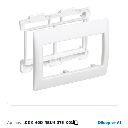
Артикул:
CKK-40D-RSU4-075-K01
Обзор от AI