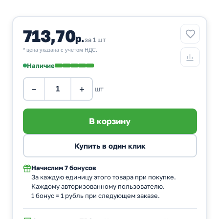
713,70
р.
за 1 шт
* цена указана с учетом НДС.
Наличие
−
+
шт
Начислим
7 бонусов
За каждую единицу этого товара при покупке.
Каждому авторизованному пользователю.
1 бонус = 1 рубль при следующем заказе.