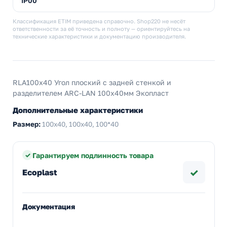
IP00
Классификация ETIM приведена справочно. Shop220 не несёт
ответственности за её точность и полноту — ориентируйтесь на
технические характеристики и документацию производителя.
RLA100х40 Угол плоский с задней стенкой и
разделителем ARC-LAN 100х40мм Экопласт
Дополнительные характеристики
Размер:
100х40, 100x40, 100*40
Гарантируем подлинность товара
✓
Ecoplast
Документация