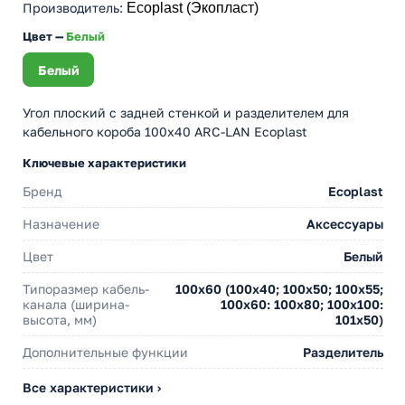
Производитель
:
Ecoplast (Экопласт)
Цвет —
Белый
Белый
Угол плоский с задней стенкой и разделителем для
кабельного короба 100х40 ARC-LAN Ecoplast
Ключевые характеристики
Бренд
Ecoplast
Назначение
Аксессуары
Цвет
Белый
Типоразмер кабель-
100х60 (100х40; 100х50; 100х55;
канала (ширина-
100х60: 100х80; 100х100:
высота, мм)
101х50)
Дополнительные функции
Разделитель
Все характеристики ›