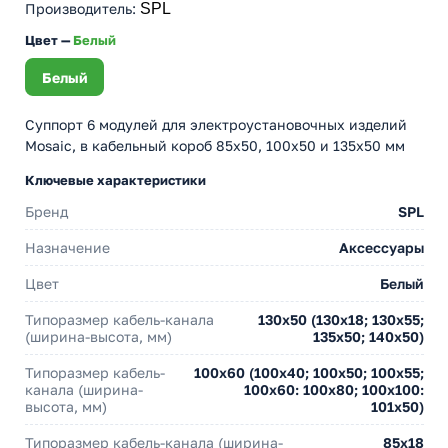
Производитель
:
SPL
Цвет —
Белый
Белый
Суппорт 6 модулей для электроустановочных изделий
Mosaic, в кабельный короб 85х50, 100х50 и 135х50 мм
Ключевые характеристики
Бренд
SPL
Назначение
Аксессуары
Цвет
Белый
Типоразмер кабель-канала
130х50 (130х18; 130х55;
(ширина-высота, мм)
135х50; 140х50)
Типоразмер кабель-
100х60 (100х40; 100х50; 100х55;
канала (ширина-
100х60: 100х80; 100х100:
высота, мм)
101х50)
Типоразмер кабель-канала (ширина-
85х18