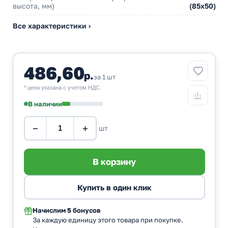
высота, мм)
(85х50)
Все характеристики ›
486,60
р.
за 1 шт
* цена указана с учетом НДС.
В наличии
−
+
шт
Начислим
5 бонусов
За каждую единицу этого товара при покупке.