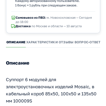
Каждому авторизованному пользователю.
1 бонус = 1 рубль при следующем заказе.
Самовывоз из ПВЗ:
м. Новохохловская — Сегодня
до 18:00
Доставка
по Москве и области — 10 августа
ОПИСАНИЕ
ХАРАКТЕРИСТИКИ
ОТЗЫВЫ
ВОПРОС-ОТВЕТ
А
Описание
Суппорт 6 модулей для
электроустановочных изделий Mosaic, в
кабельный короб 85х50, 100х50 и 135х50
мм 100009S