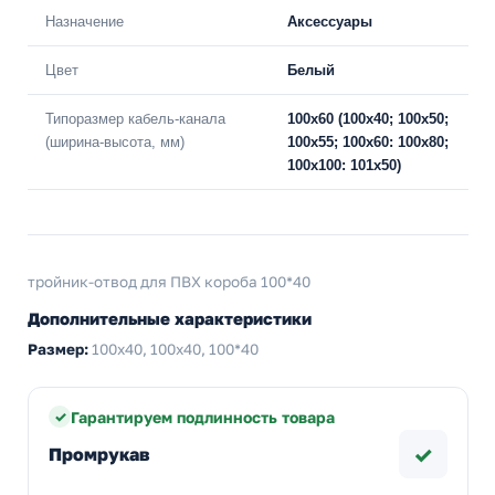
Назначение
Аксессуары
Цвет
Белый
Типоразмер кабель-канала
100х60 (100х40; 100х50;
(ширина-высота, мм)
100х55; 100х60: 100х80;
100х100: 101х50)
тройник-отвод для ПВХ короба 100*40
Дополнительные характеристики
Размер:
100х40, 100x40, 100*40
Гарантируем подлинность товара
✓
Промрукав