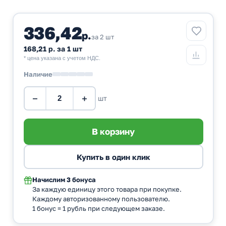
336,42
р.
за 2 шт
168,21 р. за 1 шт
* цена указана с учетом НДС.
Наличие
−
+
шт
Начислим
3 бонуса
За каждую единицу этого товара при покупке.
Каждому авторизованному пользователю.
1 бонус = 1 рубль при следующем заказе.