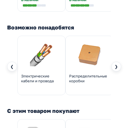
Налич
Возможно понадобятся
❮
❯
Электрические
Распределительные
Кабел
кабели и провода
коробки
крыш
С этим товаром покупают