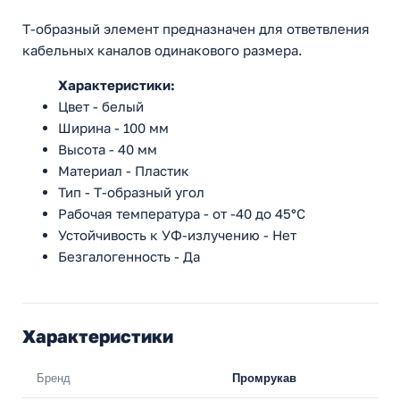
Т-образный элемент предназначен для ответвления
кабельных каналов одинакового размера.
Характеристики:
Цвет - белый
Ширина - 100 мм
Высота - 40 мм
Материал - Пластик
Тип - Т-образный угол
Рабочая температура - от -40 до 45°C
Устойчивость к УФ-излучению - Нет
Безгалогенность - Да
Характеристики
Бренд
Промрукав