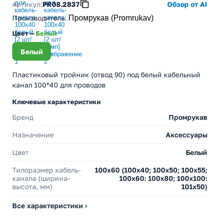
Артикул:
PR08.2837
Обзор от AI
Производитель
:
Промрукав (Promrukav)
Цвет —
Белый
Белый
Пластиковый тройник (отвод 90) под белый кабельный
канал 100*40 для проводов
Ключевые характеристики
Бренд
Промрукав
Назначение
Аксессуары
Цвет
Белый
Типоразмер кабель-
100х60 (100х40; 100х50; 100х55;
канала (ширина-
100х60: 100х80; 100х100:
высота, мм)
101х50)
Все характеристики ›