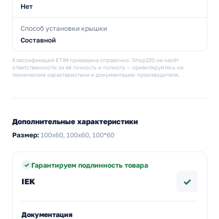
Нет
Способ установки крышки
Составной
Классификация ETIM приведена справочно. Shop220 не несёт
ответственности за её точность и полноту — ориентируйтесь на
технические характеристики и документацию производителя.
Дополнительные характеристики
Размер:
100х60, 100x60, 100*60
Гарантируем подлинность товара
✓
IEK
Документация