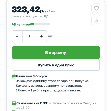
323,42
р.
за 1 шт
* цена указана с учетом НДС.
В наличии
−
+
шт
Начислим
3 бонуса
За каждую единицу этого товара при покупке.
Каждому авторизованному пользователю.
1 бонус = 1 рубль при следующем заказе.
Самовывоз из ПВЗ:
м. Новохохловская — Сегодня
до 18:00