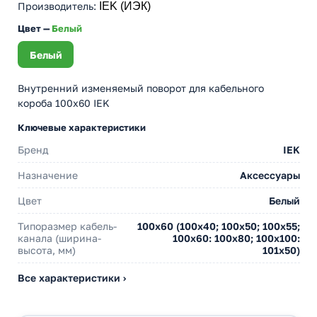
Производитель
:
IEK (ИЭК)
Цвет —
Белый
Белый
Внутренний изменяемый поворот для кабельного
короба 100x60 IEK
Ключевые характеристики
Бренд
IEK
Назначение
Аксессуары
Цвет
Белый
Типоразмер кабель-
100х60 (100х40; 100х50; 100х55;
канала (ширина-
100х60: 100х80; 100х100:
высота, мм)
101х50)
Все характеристики ›