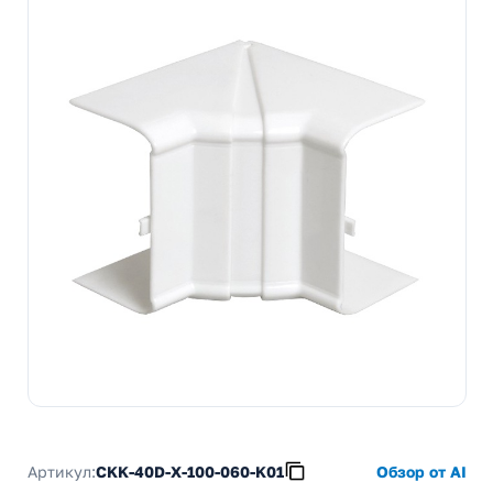
Артикул:
CKK-40D-X-100-060-K01
Обзор от AI