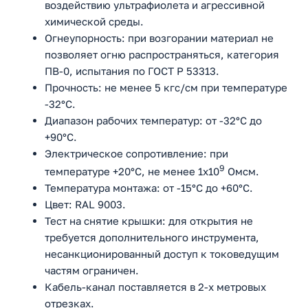
воздействию ультрафиолета и агрессивной
химической среды.
Огнеупорность: при возгорании материал не
позволяет огню распространяться, категория
ПВ-0, испытания по ГОСТ Р 53313.
Прочность: не менее 5 кгс/см при температуре
-32°С.
Диапазон рабочих температур: от -32°С до
+90°С.
Электрическое сопротивление: при
9
температуре +20°С, не менее 1x10
Омсм.
Температура монтажа: от -15°С до +60°С.
Цвет: RAL 9003.
Тест на снятие крышки: для открытия не
требуется дополнительного инструмента,
несанкционированный доступ к токоведущим
частям ограничен.
Кабель-канал поставляется в 2-х метровых
отрезках.