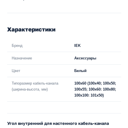
Характеристики
Бренд
IEK
Назначение
Аксессуары
Цвет
Белый
Типоразмер кабель-канала
100х60 (100х40; 100х50;
(ширина-высота, мм)
100х55; 100х60: 100х80;
100х100: 101х50)
Угол внутренний для настенного кабель-канала