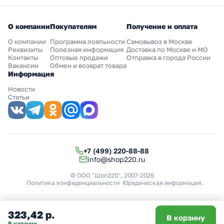
О компании
Покупателям
Получение и оплата
О компании
Программа лояльности
Самовывоз в Москве
Реквизиты
Полезная информация
Доставка по Москве и МО
Контакты
Оптовые продажи
Отправка в города России
Вакансии
Обмен и возврат товара
Информация
Новости
Статьи
+7 (499) 220-88-88
info@shop220.ru
© ООО "Шоп220", 2007-2026
Политика конфиденциальности
Юридическая информация
.
323,42 р.
В корзину
В наличии