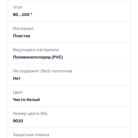
Угол
80...100 °
Материал
Пластик
Вид/марка материала
Поливинилхлорид (PVC)
Не содержит (без) галогенов
Нет
Цвет
Чисто-белый
Номер цвета RAL
9010
Защитная пленка