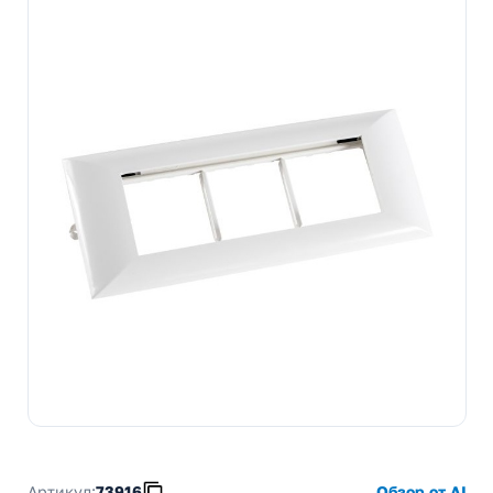
Артикул:
73916
Обзор от AI