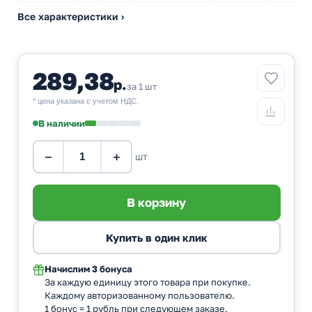
Все характеристики ›
289,38
р.
за 1 шт
* цена указана с учетом НДС.
В наличии
−
+
шт
Начислим
3 бонуса
За каждую единицу этого товара при покупке.
Каждому авторизованному пользователю.
1 бонус = 1 рубль при следующем заказе.