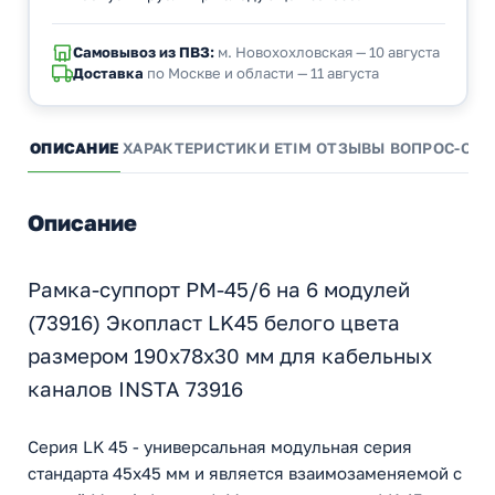
Самовывоз из ПВЗ:
м. Новохохловская — 10 августа
Доставка
по Москве и области — 11 августа
ОПИСАНИЕ
ХАРАКТЕРИСТИКИ
ETIM
ОТЗЫВЫ
ВОПРОС-ОТВ
Описание
Рамка-суппорт PM-45/6 на 6 модулей
(73916) Экопласт LK45 белого цвета
размером 190х78х30 мм для кабельных
каналов INSTA 73916
Серия LK 45 - универсальная модульная серия
стандарта 45х45 мм и является взаимозаменяемой с