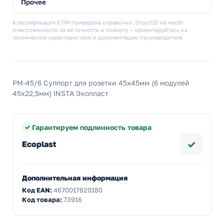
Прочее
Классификация ETIM приведена справочно. Shop220 не несёт
ответственности за её точность и полноту — ориентируйтесь на
технические характеристики и документацию производителя.
PM-45/6 Суппорт для розетки 45x45мм (6 модулей
45х22,5мм) INSTA Экопласт
Гарантируем подлинность товара
✓
Ecoplast
Дополнительная информация
Код EAN:
4670017820180
Код товара:
73916