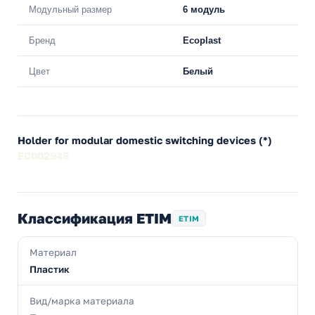
Модульный размер
6 модуль
Бренд
Ecoplast
Цвет
Белый
Holder for modular domestic switching devices (*)
EC002948
Классификация ETIM
ETIM
Материал
Пластик
Вид/марка материала