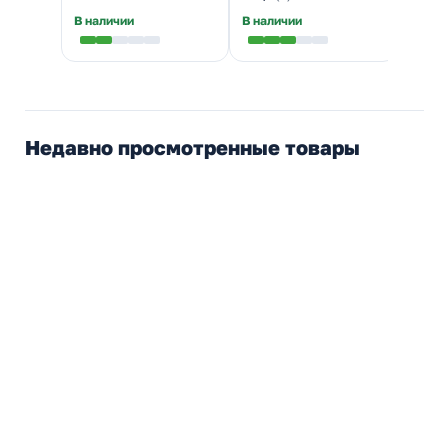
В наличии
В наличии
В нал
Недавно просмотренные товары