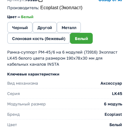
Производитель
:
Ecoplast (Экопласт)
Цвет —
Белый
Черный
Другой
Металл
Слоновая кость (бежевый)
Белый
Рамка-суппорт PM-45/6 на 6 модулей (73916) Экопласт
LK45 белого цвета размером 190х78х30 мм для
кабельных каналов INSTA
Ключевые характеристики
Вид механизма
Аксессуар
Серия
LK45
Модульный размер
6 модуль
Бренд
Ecoplast
Цвет
Белый