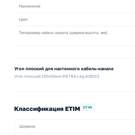
Назначение
Цвет
Типоразмер кабель-канала (ширина-высота, мм)
Угол плоский для настенного кабель-канала
Угол плоский 100х50мм METRA Leg 638013
Классификация ETIM
ETIM
Ширина