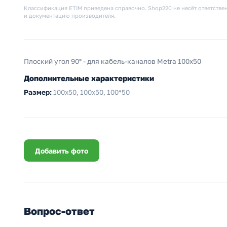
Классификация ETIM приведена справочно. Shop220 не несёт ответствен
и документацию производителя.
Плоский угол 90° - для кабель-каналов Metra 100x50
Дополнительные характеристики
Размер:
100х50, 100x50, 100*50
Добавить фото
Вопрос-ответ