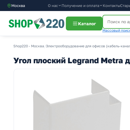
О нас
Получение и оплата
Москва
Контакты
Стар
Каталог
Массовый поиск
Shop220 - Москва
/
Электрооборудование для офисов (кабель-канал
Угол плоский Legrand Metra 