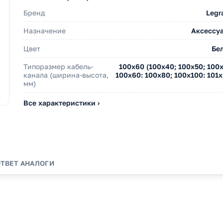
Бренд
Legr
Назначение
Аксессу
Цвет
Бе
Типоразмер кабель-
100х60 (100х40; 100х50; 100х
канала (ширина-высота,
100х60: 100х80; 100х100: 101х
мм)
Все характеристики ›
ОТВЕТ
АНАЛОГИ