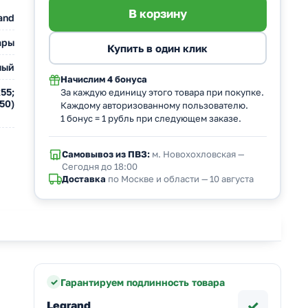
and
ары
лый
Начислим
4 бонуса
55;
За каждую единицу этого товара при покупке.
50)
Каждому авторизованному пользователю.
1 бонус = 1 рубль при следующем заказе.
Самовывоз из ПВЗ:
м. Новохохловская —
Сегодня до 18:00
Доставка
по Москве и области — 10 августа
Гарантируем подлинность товара
✓
Legrand