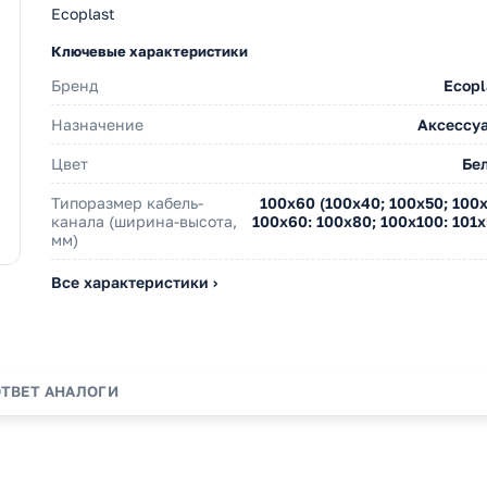
Ecoplast
Ключевые характеристики
Бренд
Ecopl
Назначение
Аксессу
Цвет
Бе
Типоразмер кабель-
100х60 (100х40; 100х50; 100х
канала (ширина-высота,
100х60: 100х80; 100х100: 101х
мм)
Все характеристики ›
ОТВЕТ
АНАЛОГИ