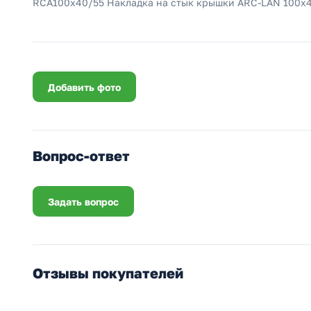
RCA100х40/55 Накладка на стык крышки ARC-LAN 100х40
Добавить фото
Вопрос-ответ
Задать вопрос
Отзывы покупателей