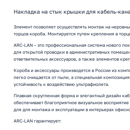
Накладка на стык крышки для кабель-кана
Элемент позволяет осуществлять монтаж на неровных
торцов короба. Монтируется путем крепления в торце
ARC-LAN – это профессиональная система нового по
для открытой проводки в административных помещен
ответвительных аксессуаров, а также элементов кре
Короба и аксессуары производятся в России из комп
легко очищается от пыли, а специальная композиция
устойчивость к воздействию ультрафиолета.
Плавная скругленная форма и элегантный дизайн ка
обеспечивает благоприятное визуальное восприятие
для для монтажа и эксплуатации в интерьерах офисн
ARC-LAN гарантирует: