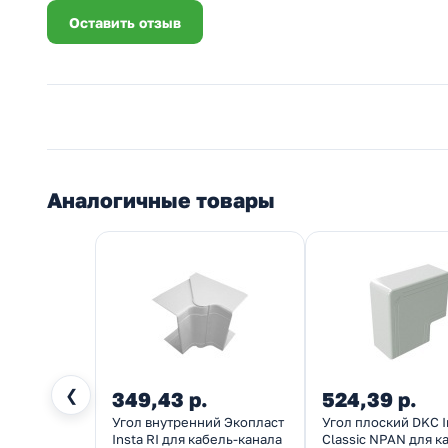
Оставить отзыв
Аналогичные товары
❮
349,43 р.
524,39 р.
Угол внутренний Экопласт
Угол плоский DKC In
Insta RI для кабель-канала
Classic NPAN для к