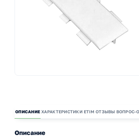
ОПИСАНИЕ
ХАРАКТЕРИСТИКИ
ETIM
ОТЗЫВЫ
ВОПРОС-
Описание