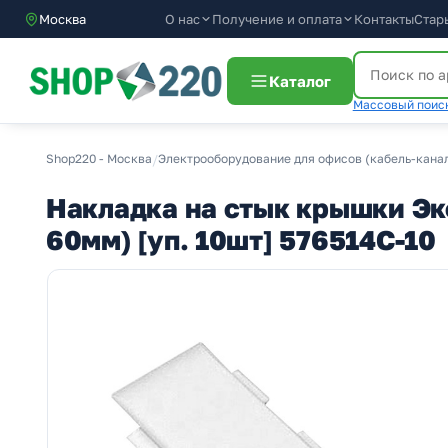
О нас
Получение и оплата
Москва
Контакты
Стар
Каталог
Массовый поиск
Shop220 - Москва
/
Электрооборудование для офисов (кабель-канал
Накладка на стык крышки Эк
60мм) [уп. 10шт] 576514C-10