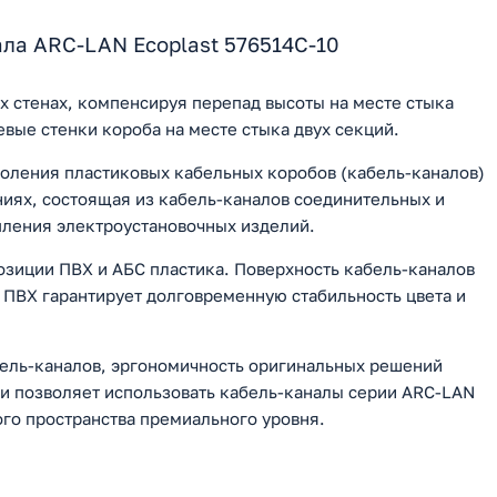
ла ARC-LAN Ecoplast 576514C-10
 стенах, компенсируя перепад высоты на месте стыка
вые стенки короба на месте стыка двух секций.
коления пластиковых кабельных коробов (кабель-каналов)
иях, состоящая из кабель-каналов соединительных и
пления электроустановочных изделий.
озиции ПВХ и АБС пластика. Поверхность кабель-каналов
 ПВХ гарантирует долговременную стабильность цвета и
бель-каналов, эргономичность оригинальных решений
 и позволяет использовать кабель-каналы серии ARC-LAN
ого пространства премиального уровня.