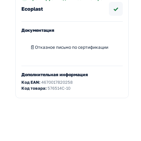
✓
Ecoplast
Документация
Отказное письмо по сертификации
Дополнительная информация
Код EAN:
4670017820258
Код товара:
576514C-10