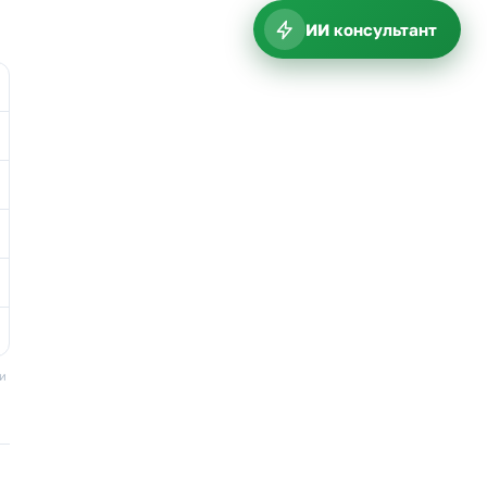
ИИ консультант
ки