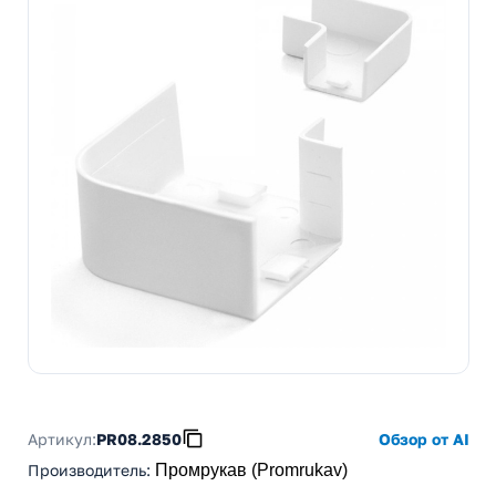
Артикул:
PR08.2850
Обзор от AI
Производитель
:
Промрукав (Promrukav)