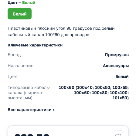
Цвет —
Белый
Белый
Пластиковый плоский угол 90 градусов под белый
кабельный канал 100*60 для проводов
Ключевые характеристики
Бренд
Промрукав
Назначение
Аксессуары
Цвет
Белый
Типоразмер кабель-
100х60 (100х40; 100х50; 100х55;
канала (ширина-
100х60: 100х80; 100х100:
высота, мм)
101х50)
Все характеристики ›