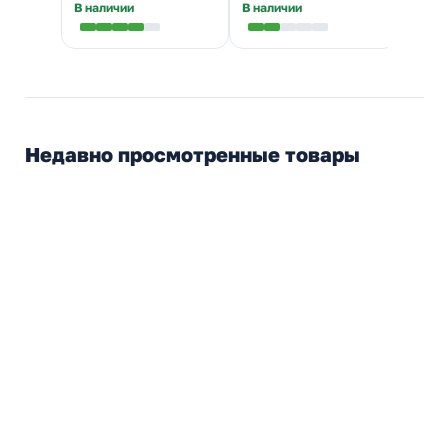
В наличии
В наличии
В нал
Недавно просмотренные товары