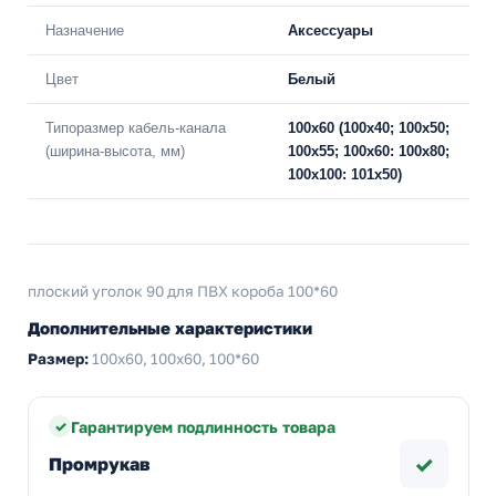
Назначение
Аксессуары
Цвет
Белый
Типоразмер кабель-канала
100х60 (100х40; 100х50;
(ширина-высота, мм)
100х55; 100х60: 100х80;
100х100: 101х50)
плоский уголок 90 для ПВХ короба 100*60
Дополнительные характеристики
Размер:
100х60, 100x60, 100*60
Гарантируем подлинность товара
✓
Промрукав