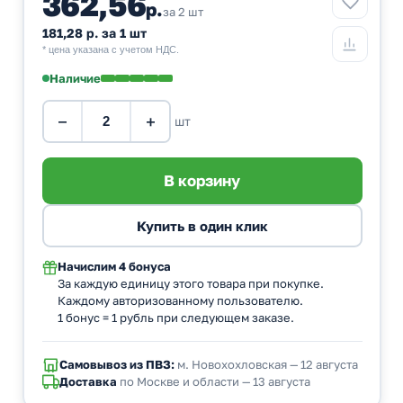
362,56
р.
за 2 шт
181,28 р. за 1 шт
* цена указана с учетом НДС.
Наличие
−
+
шт
Начислим
4 бонуса
За каждую единицу этого товара при покупке.
Каждому авторизованному пользователю.
1 бонус = 1 рубль при следующем заказе.
Самовывоз из ПВЗ:
м. Новохохловская — 12 августа
Доставка
по Москве и области — 13 августа