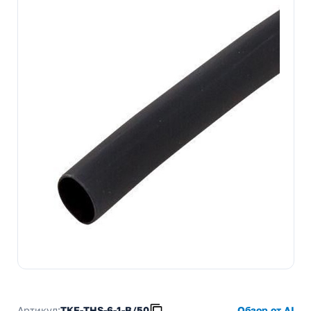
Артикул:
TKE-THS-6-1-B/50
Обзор от AI