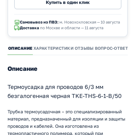
Самовывоз из ПВЗ:
м. Новохохловская — 10 августа
Доставка
по Москве и области — 11 августа
ОПИСАНИЕ
ХАРАКТЕРИСТИКИ
ОТЗЫВЫ
ВОПРОС-ОТВЕТ
А
Описание
Термоусадка для проводов 6/3 мм
безгалогенная черная TKE-THS-6-1-B/50
Трубка термоусадочная – это специализированный
материал, предназначенный для изоляции и защиты
проводов и кабелей. Она изготовлена из
термопластичного полимера, который при