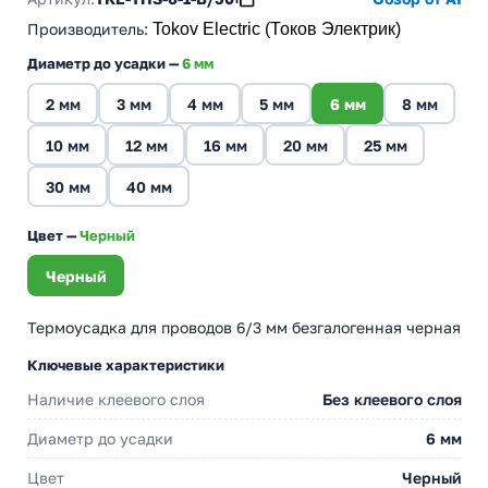
Производитель
:
Tokov Electric (Токов Электрик)
Диаметр до усадки —
6 мм
2 мм
3 мм
4 мм
5 мм
6 мм
8 мм
10 мм
12 мм
16 мм
20 мм
25 мм
30 мм
40 мм
Цвет —
Черный
Черный
Термоусадка для проводов 6/3 мм безгалогенная черная
Ключевые характеристики
Наличие клеевого слоя
Без клеевого слоя
Диаметр до усадки
6 мм
Цвет
Черный