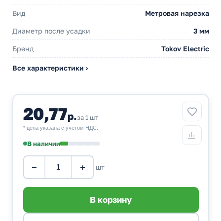
Вид
Метровая нарезка
Диаметр после усадки
3 мм
Бренд
Tokov Electric
Все характеристики ›
20,77
р.
за 1 шт
* цена указана с учетом НДС.
В наличии
−
+
шт