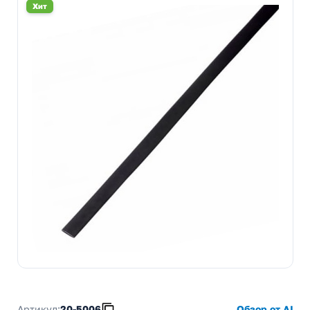
Хит
Артикул:
20-5006
Обзор от AI