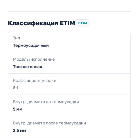
Классификация ETIM
ETIM
Тип
Термоусадочный
Модель/исполнение
Тонкостенная
Коэффициент усадки
2:1
Внутр. диаметр до термоусадки
5 мм
Внутр. диаметр после термоусадки
2.5 мм