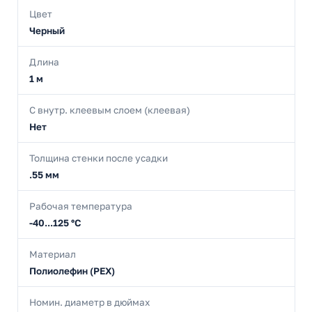
Цвет
Черный
Длина
1 м
С внутр. клеевым слоем (клеевая)
Нет
Толщина стенки после усадки
.55 мм
Рабочая температура
-40...125 °C
Материал
Полиолефин (PEX)
Номин. диаметр в дюймах