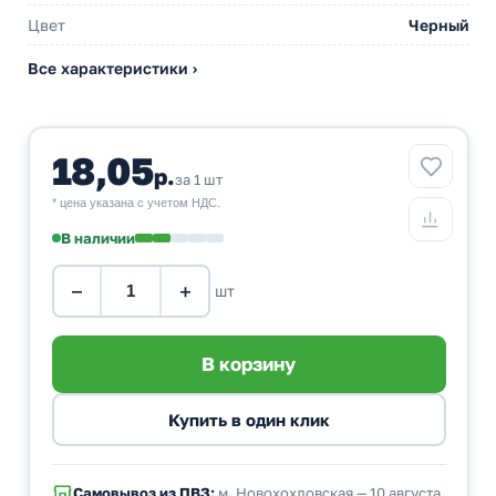
Цвет
Черный
Все характеристики ›
18,05
р.
за 1 шт
* цена указана с учетом НДС.
В наличии
−
+
шт
Самовывоз из ПВЗ:
м. Новохохловская — 10 августа