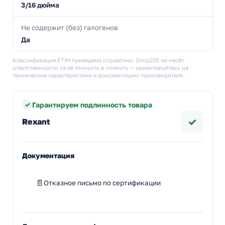
3/16 дюйма
Не содержит (без) галогенов
Да
Классификация ETIM приведена справочно. Shop220 не несёт
ответственности за её точность и полноту — ориентируйтесь на
технические характеристики и документацию производителя.
Гарантируем подлинность товара
✓
Rexant
Документация
Отказное письмо по сертификации