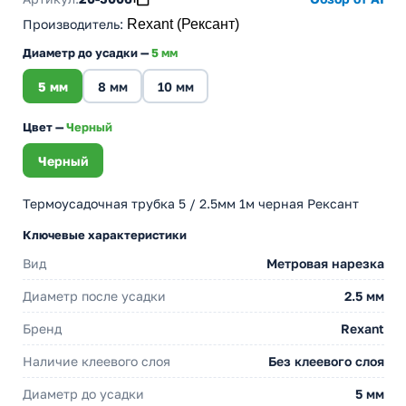
Производитель
:
Rexant (Рексант)
Диаметр до усадки —
5 мм
5 мм
8 мм
10 мм
Цвет —
Черный
Черный
Термоусадочная трубка 5 / 2.5мм 1м черная Рексант
Ключевые характеристики
Вид
Метровая нарезка
Диаметр после усадки
2.5 мм
Бренд
Rexant
Наличие клеевого слоя
Без клеевого слоя
Диаметр до усадки
5 мм