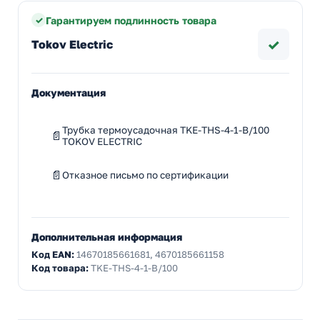
Гарантируем подлинность товара
✓
Tokov Electric
Документация
Трубка термоусадочная TKE-THS-4-1-B/100
TOKOV ELECTRIC
Отказное письмо по сертификации
Дополнительная информация
Код EAN:
14670185661681, 4670185661158
Код товара:
TKE-THS-4-1-B/100