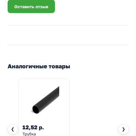
Оставить отзыв
Аналогичные товары
12,52 р.
❮
❯
Трубка