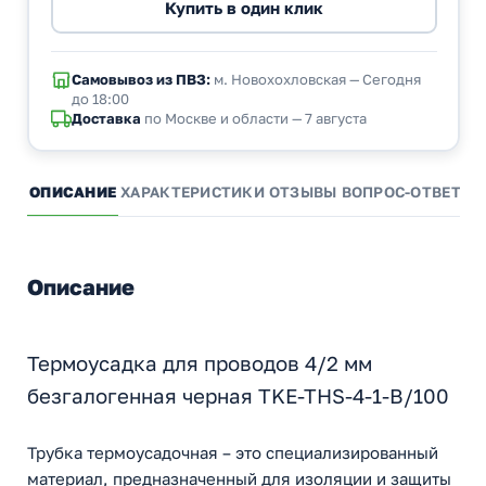
Самовывоз из ПВЗ:
м. Новохохловская — Сегодня
до 18:00
Доставка
по Москве и области — 7 августа
ОПИСАНИЕ
ХАРАКТЕРИСТИКИ
ОТЗЫВЫ
ВОПРОС-ОТВЕТ
А
Описание
Термоусадка для проводов 4/2 мм
безгалогенная черная TKE-THS-4-1-B/100
Трубка термоусадочная – это специализированный
материал, предназначенный для изоляции и защиты