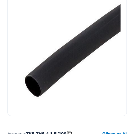
Артикул:
TKE-THS-4-1-B/100
Обзор от AI