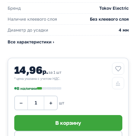
Бренд
Tokov Electric
Наличие клеевого слоя
Без клеевого слоя
Диаметр до усадки
4 мм
Все характеристики ›
14,96
р.
за 1 шт
* цена указана с учетом НДС.
В наличии
−
+
шт