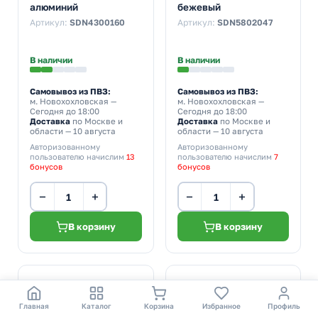
алюминий
бежевый
Артикул:
SDN4300160
Артикул:
SDN5802047
В наличии
В наличии
Самовывоз из ПВЗ:
Самовывоз из ПВЗ:
м. Новохохловская
—
м. Новохохловская
—
Сегодня до 18:00
Сегодня до 18:00
Доставка
по Москве и
Доставка
по Москве и
области — 10 августа
области — 10 августа
Авторизованному
Авторизованному
пользователю начислим
13
пользователю начислим
7
бонусов
бонусов
−
+
−
+
В корзину
В корзину
Главная
Каталог
Корзина
Избранное
Профиль