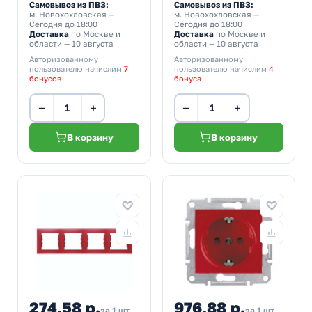
Самовывоз из ПВЗ:
Самовывоз из ПВЗ:
м. Новохохловская
—
м. Новохохловская
—
Сегодня до 18:00
Сегодня до 18:00
Доставка
по Москве и
Доставка
по Москве и
области — 10 августа
области — 10 августа
Авторизованному
Авторизованному
пользователю начислим
7
пользователю начислим
4
бонусов
бонуса
−
+
−
+
В корзину
В корзину
274,58 р.
976,88 р.
за 1 шт
за 1 шт