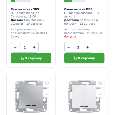
Самовывоз из ПВЗ:
Самовывоз из ПВЗ:
м. Новохохловская
—
м. Новохохловская
— 11
Сегодня до 18:00
августа
Доставка
по Москве и
Доставка
по Москве и
области — 10 августа
области — 12 августа
Авторизованному
Авторизованному
пользователю начислим
1
пользователю начислим
13
бонус
бонусов
−
+
−
+
В корзину
В корзину