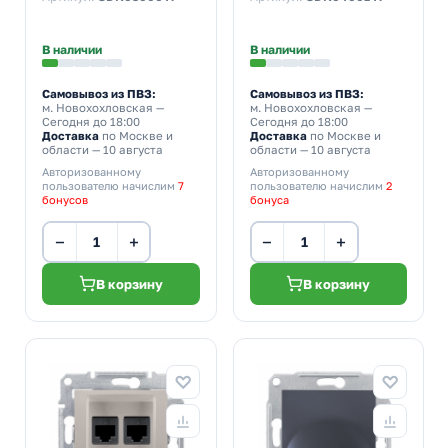
В наличии
В наличии
Самовывоз из ПВЗ:
Самовывоз из ПВЗ:
м. Новохохловская
—
м. Новохохловская
—
Сегодня до 18:00
Сегодня до 18:00
Доставка
по Москве и
Доставка
по Москве и
области — 10 августа
области — 10 августа
Авторизованному
Авторизованному
пользователю начислим
7
пользователю начислим
2
бонусов
бонуса
−
+
−
+
В корзину
В корзину