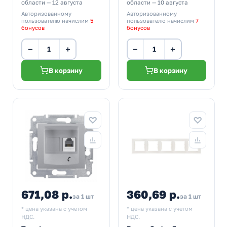
области — 12 августа
области — 10 августа
Авторизованному
Авторизованному
пользователю начислим
5
пользователю начислим
7
бонусов
бонусов
−
+
−
+
В корзину
В корзину
671,08 р.
360,69 р.
за 1 шт
за 1 шт
* цена указана с учетом
* цена указана с учетом
НДС.
НДС.