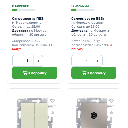
В наличии
В наличии
Самовывоз из ПВЗ:
Самовывоз из ПВЗ:
м. Новохохловская
—
м. Новохохловская
—
Сегодня до 18:00
Сегодня до 18:00
Доставка
по Москве и
Доставка
по Москве и
области — 10 августа
области — 10 августа
Авторизованному
Авторизованному
пользователю начислим
1
пользователю начислим
3
бонус
бонуса
−
+
−
+
В корзину
В корзину