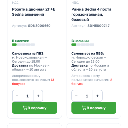
НДС.
НДС.
Розетка двойная 2П+Е
Рамка Sedna 4 поста
Sedna алюминий
горизонтальная,
бежевый
Артикул:
SDN3000660
Артикул:
SDN5800747
В наличии
В наличии
Самовывоз из ПВЗ:
Самовывоз из ПВЗ:
м. Новохохловская
—
м. Новохохловская
—
Сегодня до 18:00
Сегодня до 18:00
Доставка
по Москве и
Доставка
по Москве и
области — 10 августа
области — 10 августа
Авторизованному
Авторизованному
пользователю начислим
13
пользователю начислим
2
бонусов
бонуса
−
+
−
+
В корзину
В корзину