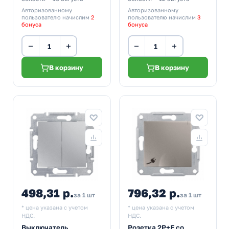
Авторизованному
Авторизованному
пользователю начислим
2
пользователю начислим
3
бонуса
бонуса
−
+
−
+
В корзину
В корзину
498,31 р.
796,32 р.
за 1 шт
за 1 шт
* цена указана с учетом
* цена указана с учетом
НДС.
НДС.
Выключатель
Розетка 2Р+Е со