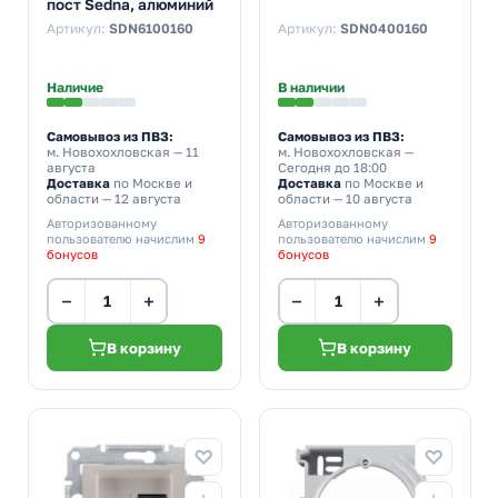
пост Sedna, алюминий
Артикул:
SDN6100160
Артикул:
SDN0400160
Наличие
В наличии
Самовывоз из ПВЗ:
Самовывоз из ПВЗ:
м. Новохохловская
— 11
м. Новохохловская
—
августа
Сегодня до 18:00
Доставка
по Москве и
Доставка
по Москве и
области — 12 августа
области — 10 августа
Авторизованному
Авторизованному
пользователю начислим
9
пользователю начислим
9
бонусов
бонусов
−
+
−
+
В корзину
В корзину