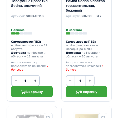
Телефонная розетка
Рамка Sedna 5 постов
Sedna, алюминий
горизонтальная,
бежевый
Артикул:
SDN4101160
Артикул:
SDN5800947
Наличие
В наличии
Самовывоз из ПВЗ:
Самовывоз из ПВЗ:
м. Новохохловская
— 11
м. Новохохловская
—
августа
Сегодня до 18:00
Доставка
по Москве и
Доставка
по Москве и
области — 12 августа
области — 10 августа
Авторизованному
Авторизованному
пользователю начислим
7
пользователю начислим
4
бонусов
бонуса
−
+
−
+
В корзину
В корзину