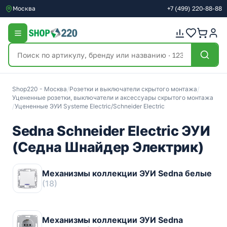
Москва
+7
(499)
220-88-88
Shop220 - Москва
/
Розетки и выключатели скрытого монтажа
/
Уцененные розетки, выключатели и аксессуары скрытого монтажа
/
Уцененные ЭУИ Systeme Electric/Schneider Electric
Sedna Schneider Electric ЭУИ
(Седна Шнайдер Электрик)
Механизмы коллекции ЭУИ Sedna белые
(18)
Механизмы коллекции ЭУИ Sedna