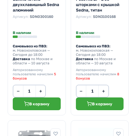
двухклавишный Sedna
шторками с крышкой
алюминий
Sedna, титан
Артикул:
SDN0300160
Артикул:
SDN3100168
В наличии
В наличии
Самовывоз из ПВЗ:
Самовывоз из ПВЗ:
м. Новохохловская
—
м. Новохохловская
—
Сегодня до 18:00
Сегодня до 18:00
Доставка
по Москве и
Доставка
по Москве и
области — 10 августа
области — 10 августа
Авторизованному
Авторизованному
пользователю начислим
5
пользователю начислим
8
бонусов
бонусов
−
+
−
+
В корзину
В корзину