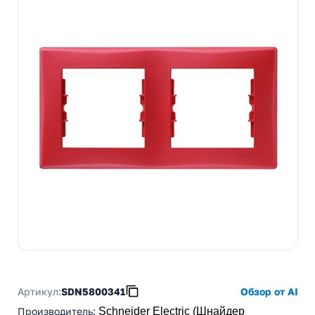
Артикул:
SDN5800341
Обзор от AI
Производитель
:
Schneider Electric (Шнайдер