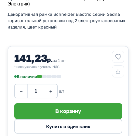
Электрик)
Декоративная рамка Schneider Electric серии Sedna
горизонтальной установки под 2 электроустановочных
изделия, цвет красный
141,23
р.
за 1 шт
* цена указана с учетом НДС.
В наличии
−
+
шт