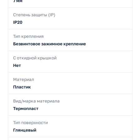
7 мм
Степень защиты (IP)
IP20
Тип крепления
Безвинтовое зажимное крепление
С откидной крышкой
Нет
Материал
Пластик
Вид/марка материала
Термопласт
Тип поверхности
Глянцевый