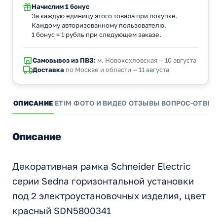
Начислим
1 бонус
За каждую единицу этого товара при покупке.
Каждому авторизованному пользователю.
1 бонус = 1 рубль при следующем заказе.
Самовывоз из ПВЗ:
м. Новохохловская — 10 августа
Доставка
по Москве и области — 11 августа
ОПИСАНИЕ
ETIM
ФОТО И ВИДЕО
ОТЗЫВЫ
ВОПРОС-ОТВЕТ
Описание
Декоративная рамка Schneider Electric
серии Sedna горизонтальной установки
под 2 электроустановочных изделия, цвет
красный SDN5800341