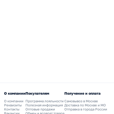
О компании
Покупателям
Получение и оплата
О компании
Программа лояльности
Самовывоз в Москве
Реквизиты
Полезная информация
Доставка по Москве и МО
Контакты
Оптовые продажи
Отправка в города России
Вакансии
Обмен и возврат товара