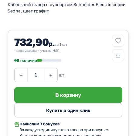
Кабельный вывод с суппортом Schneider Electric серии
Sedna, цвет графит
732,90
р.
за 1 шт
* цена указана с учетом НДС.
В наличии
−
+
шт
Начислим
7 бонусов
За каждую единицу этого товара при покупке.
Каждому авторизованному пользователю.