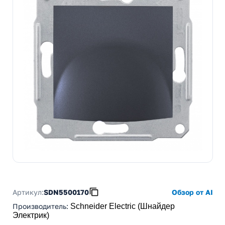
Артикул:
SDN5500170
Обзор от AI
Производитель
:
Schneider Electric (Шнайдер
Электрик)