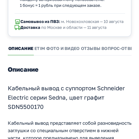
1 бонус = 1 рубль при следующем заказе.
Самовывоз из ПВЗ:
м. Новохохловская — 10 августа
Доставка
по Москве и области — 11 августа
ОПИСАНИЕ
ETIM
ФОТО И ВИДЕО
ОТЗЫВЫ
ВОПРОС-ОТВЕТ
Описание
Кабельный вывод с суппортом Schneider
Electric серии Sedna, цвет графит
SDN5500170
Кабельный вывод представляет собой разновидность
заглушки со специальным отверстием в нижней
части, которое предназначено для выведения