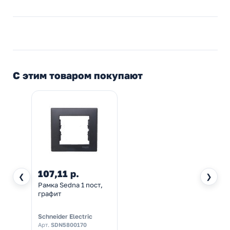
С этим товаром покупают
107,11 р.
❮
❯
Рамка Sedna 1 пост,
графит
Schneider Electric
Арт.
SDN5800170