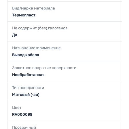
Вид/марка материала
Термопласт
Не содержит (без) галогенов
Да
Назначение/применение
Вывод кабеля
Защитное покрытие поверхности
Необработанная
Тип поверхности
Матовый (-ая)
Цвет
RV000098
Прозрачный