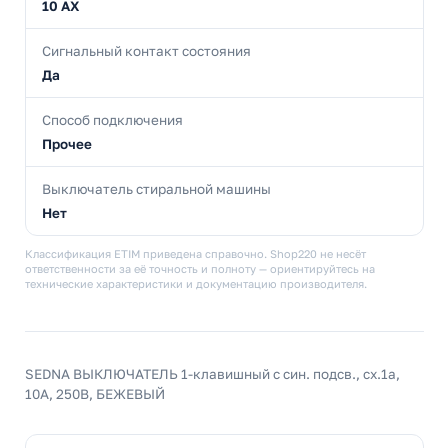
10 AX
Сигнальный контакт состояния
Да
Способ подключения
Прочее
Выключатель стиральной машины
Нет
Классификация ETIM приведена справочно. Shop220 не несёт
ответственности за её точность и полноту — ориентируйтесь на
технические характеристики и документацию производителя.
SEDNA ВЫКЛЮЧАТЕЛЬ 1-клавишный с син. подсв., сх.1а,
10А, 250В, БЕЖЕВЫЙ