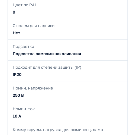
Цвет по RAL
0
С полем для надписи
Нет
Подсветка
Подсветка лампами накаливания
Подходит для степени защиты (IP)
IP20
Номин. напряжение
250 В
Номин. ток
10 А
Коммутируем. нагрузка для люминесц. ламп