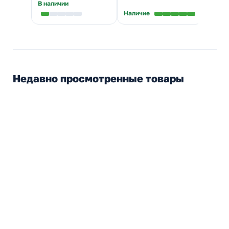
В наличии
В нал
Наличие
Недавно просмотренные товары