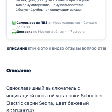
Каждому авторизованному пользователю.
1 бонус = 1 рубль при следующем заказе.
Самовывоз из ПВЗ:
м. Новохохловская — Сегодня
до 18:00
Доставка
по Москве и области — 7 августа
ОПИСАНИЕ
ETIM
ФОТО И ВИДЕО
ОТЗЫВЫ
ВОПРОС-ОТВЕТ
Описание
Одноклавишный выключатель с
индикацией скрытой установки Schneider
Electric серии Sedna, цвет бежевый
SDN1400147