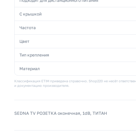
Подходит для дистанционного питания
С крышкой
Частота
Цвет
Тип крепления
Материал
Классификация ETIM приведена справочно. Shop220 не несёт ответствен
и документацию производителя.
SEDNA TV РОЗЕТКА оконечная, 1dB, ТИТАН