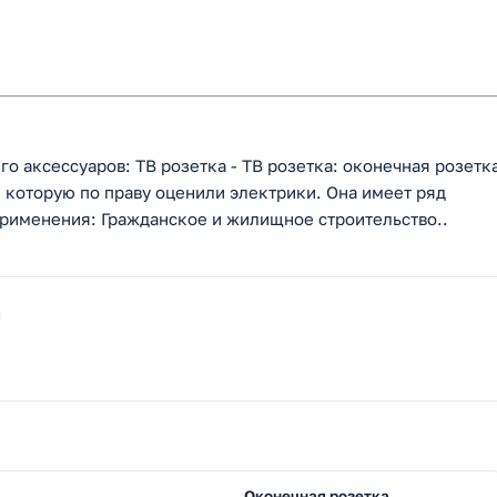
го аксессуаров: ТВ розетка - ТВ розетка: оконечная розетк
 которую по праву оценили электрики. Она имеет ряд
применения: Гражданское и жилищное строительство..
9
Оконечная розетка