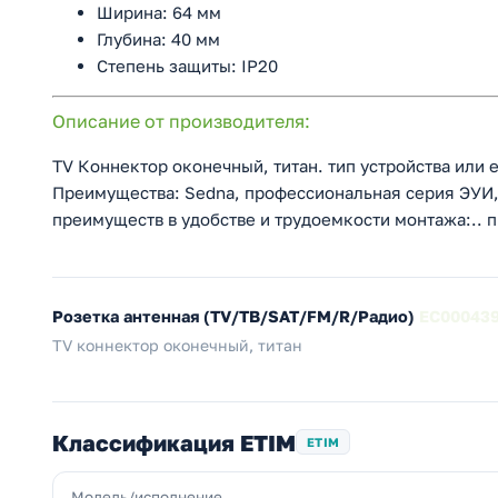
Ширина: 64 мм
Глубина: 40 мм
Степень защиты: IP20
Описание от производителя:
TV Коннектор оконечный, титан. тип устройства или е
Преимущества: Sedna, профессиональная серия ЭУИ,
преимуществ в удобстве и трудоемкости монтажа:.. 
Розетка антенная (TV/ТВ/SAT/FM/R/Радио)
EC00043
TV коннектор оконечный, титан
Классификация ETIM
ETIM
Модель/исполнение