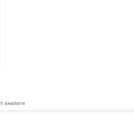
ЕТ
АНАЛОГИ