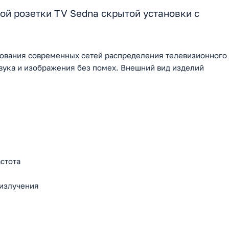
й розетки TV Sedna скрытой установки с
удования современных сетей распределения телевизионного
вука и изображения без помех. Внешний вид изделий
астота
 излучения