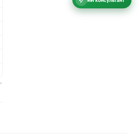
ИИ консультант
ки