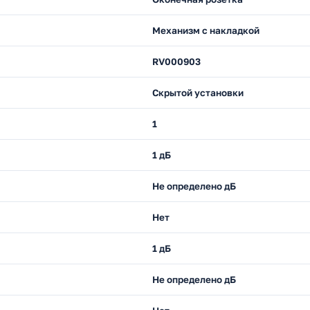
Механизм с накладкой
RV000903
Скрытой установки
1
1 дБ
Не определено дБ
Нет
1 дБ
Не определено дБ