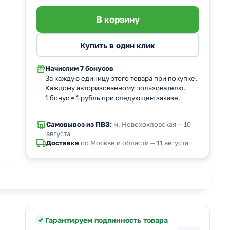
Начислим
7 бонусов
За каждую единицу этого товара при покупке.
Каждому авторизованному пользователю.
1 бонус = 1 рубль при следующем заказе.
Самовывоз из ПВЗ:
м. Новохохловская — 10
августа
Доставка
по Москве и области — 11 августа
Гарантируем подлинность товара