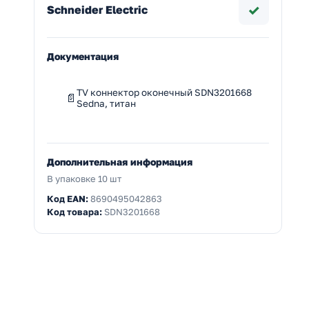
✓
Schneider Electric
Документация
TV коннектор оконечный SDN3201668
Sedna, титан
Дополнительная информация
В упаковке 10 шт
Код EAN:
8690495042863
Код товара:
SDN3201668