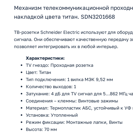
Механизм телекоммуникационной проходно
накладкой цвета титан. SDN3201668
ТВ-розетки Schneider Electric используют для обор
сигнала. Они обеспечивают качественную передачу з
позволяет интегрировать их в любой интерьер.
Характеристики:
TV гнездо: Проходная розетка
Цвет: Титан
Тип подключения: 1 вилка МЭК 9,52 мм
Количество выходов: 1
Затухание: 4 дБ для TV сигнал для 5…862 МГц ч
Соединения – клеммы: Винтовые зажимы
Материал: Термопластик АБС, устойчивый к УФ
Установка: Утопленный
Режим фиксации: Монтажные лапки, Винты
Высота: 70 мм