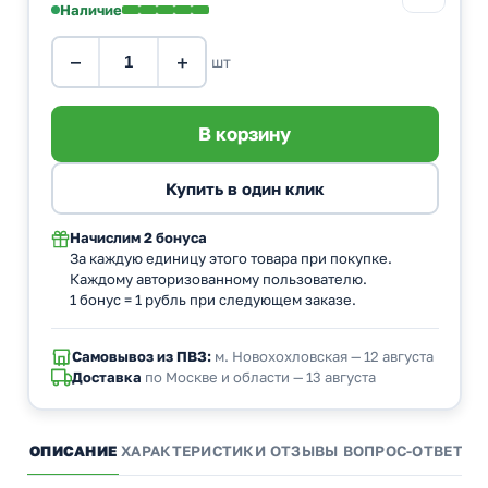
Наличие
−
+
шт
Начислим
2 бонуса
За каждую единицу этого товара при покупке.
Каждому авторизованному пользователю.
1 бонус = 1 рубль при следующем заказе.
Самовывоз из ПВЗ:
м. Новохохловская — 12 августа
Доставка
по Москве и области — 13 августа
ОПИСАНИЕ
ХАРАКТЕРИСТИКИ
ОТЗЫВЫ
ВОПРОС-ОТВЕТ
А