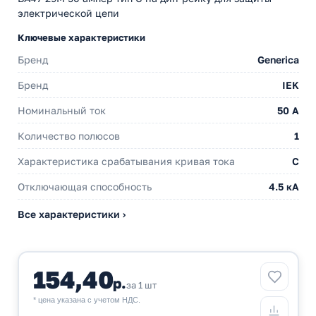
электрической цепи
Ключевые характеристики
Бренд
Generica
Бренд
IEK
Номинальный ток
50 A
Количество полюсов
1
Характеристика срабатывания кривая тока
C
Отключающая способность
4.5 кА
Все характеристики ›
154,40
р.
за 1 шт
* цена указана с учетом НДС.