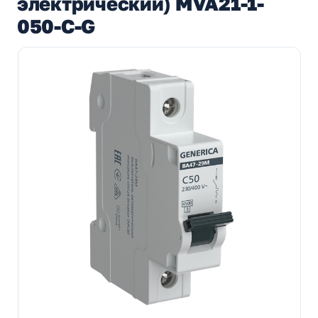
электрический) MVA21-1-
050-C-G