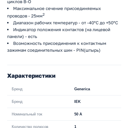
циклов В-О
Максимальное сечение присоединяемых
2
проводов - 25мм
Диапазон рабочих температур - от -40°С до +50°С
Индикатор положения контактов (на лицевой
панели) - есть
Возможность присоединения к контактным
зажимам соединительных шин - PIN(штырь)
Характеристики
Бренд
Generica
Бренд
IEK
Номинальный ток
50 A
Количество полюсов
1