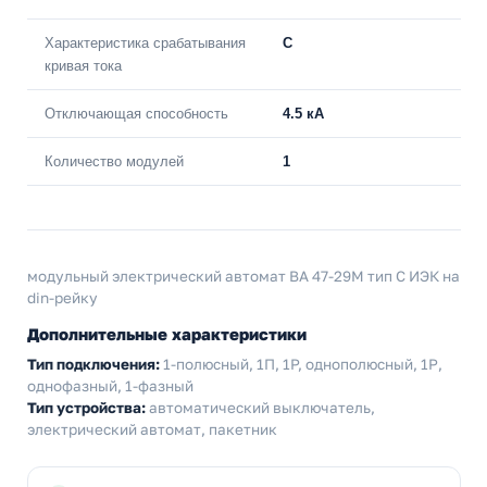
Характеристика срабатывания
C
кривая тока
Отключающая способность
4.5 кА
Количество модулей
1
модульный электрический автомат ВА 47-29М тип С ИЭК на
din-рейку
Дополнительные характеристики
Тип подключения:
1-полюсный, 1П, 1P, однополюсный, 1Р,
однофазный, 1-фазный
Тип устройства:
автоматический выключатель,
электрический автомат, пакетник