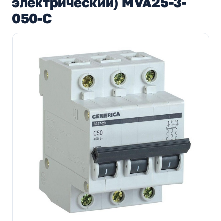
электрический) MVA25-3-
050-C