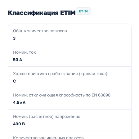
Классификация ETIM
ETIM
Общ. количество полюсов
3
Номин. ток
50 А
Характеристика срабатывания (кривая тока)
C
Номин. отключающая способность по EN 60898
4.5 кА
Номин. (расчетное) напряжение
400 В
Количество защищенных полюсов