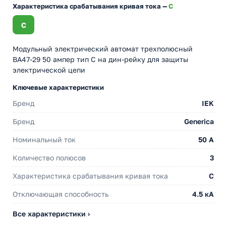
Характеристика срабатывания кривая тока —
C
C
Модульный электрический автомат трехполюсный
ВА47-29 50 ампер тип С на дин-рейку для защиты
электрической цепи
Ключевые характеристики
Бренд
IEK
Бренд
Generica
Номинальный ток
50 A
Количество полюсов
3
Характеристика срабатывания кривая тока
C
Отключающая способность
4.5 кА
Все характеристики ›