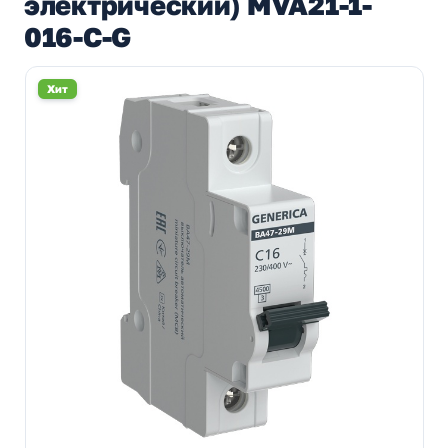
электрический) MVA21-1-
016-C-G
Хит