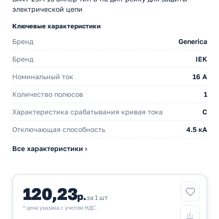
электрической цепи
Ключевые характеристики
Бренд
Generica
Бренд
IEK
Номинальный ток
16 A
Количество полюсов
1
Характеристика срабатывания кривая тока
C
Отключающая способность
4.5 кА
Все характеристики ›
120,23
р.
за 1 шт
* цена указана с учетом НДС.