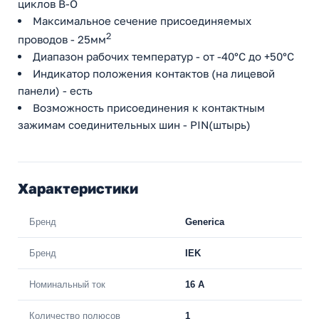
циклов В-О
Максимальное сечение присоединяемых
2
проводов - 25мм
Диапазон рабочих температур - от -40°С до +50°С
Индикатор положения контактов (на лицевой
панели) - есть
Возможность присоединения к контактным
зажимам соединительных шин - PIN(штырь)
Характеристики
Бренд
Generica
Бренд
IEK
Номинальный ток
16 A
Количество полюсов
1