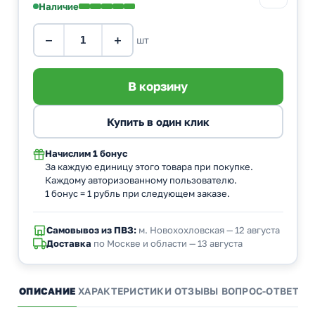
Наличие
−
+
шт
Начислим
1 бонус
За каждую единицу этого товара при покупке.
Каждому авторизованному пользователю.
1 бонус = 1 рубль при следующем заказе.
Самовывоз из ПВЗ:
м. Новохохловская — 12 августа
Доставка
по Москве и области — 13 августа
ОПИСАНИЕ
ХАРАКТЕРИСТИКИ
ОТЗЫВЫ
ВОПРОС-ОТВЕТ
А