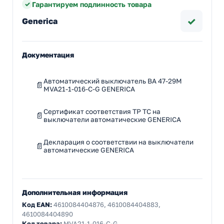
Гарантируем подлинность товара
✓
Generica
Документация
Автоматический выключатель ВА 47-29М
MVA21-1-016-C-G GENERICA
Сертификат соответствия ТР ТС на
выключатели автоматические GENERICA
Декларация о соответствии на выключатели
автоматические GENERICA
Дополнительная информация
Код EAN:
4610084404876, 4610084404883,
4610084404890
Код товара:
MVA21-1-016-C-G