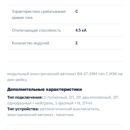
Характеристика срабатывания
C
кривая тока
Отключающая способность
4.5 кА
Количество модулей
2
модульный электрический автомат ВА 47-29М тип С ИЭК на
дин-рейку
Дополнительные характеристики
Тип подключения:
2-полюсный, 2П, 2P, двухполюсный, 2Р,
однофазный + нейтраль, 1-фазный + N, 1П+Н
Тип устройства:
автоматический выключатель,
электрический автомат, пакетник