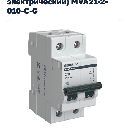
электрический) MVA21-2-
010-C-G