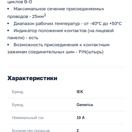
циклов В-О
Максимальное сечение присоединяемых
2
проводов - 25мм
Диапазон рабочих температур - от -40°С до +50°С
Индикатор положения контактов (на лицевой
панели) - есть
Возможность присоединения к контактным
зажимам соединительных шин - PIN(штырь)
Характеристики
Бренд
IEK
Бренд
Generica
Номинальный ток
10 A
Количество полюсов
2