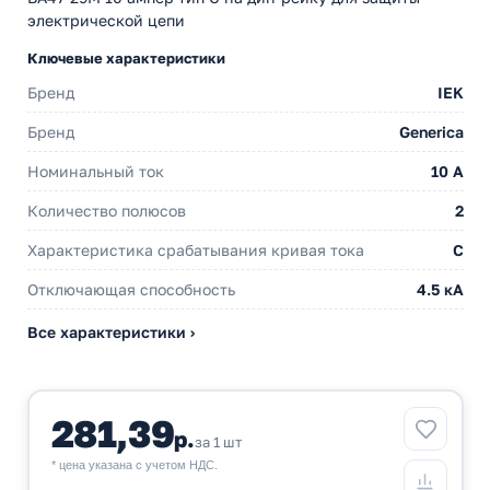
электрической цепи
Ключевые характеристики
Бренд
IEK
Бренд
Generica
Номинальный ток
10 A
Количество полюсов
2
Характеристика срабатывания кривая тока
C
Отключающая способность
4.5 кА
Все характеристики ›
281,39
р.
за 1 шт
* цена указана с учетом НДС.