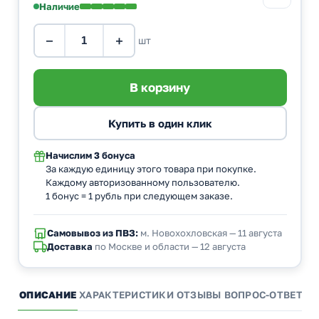
Наличие
−
+
шт
Начислим
3 бонуса
За каждую единицу этого товара при покупке.
Каждому авторизованному пользователю.
1 бонус = 1 рубль при следующем заказе.
Самовывоз из ПВЗ:
м. Новохохловская — 11 августа
Доставка
по Москве и области — 12 августа
ОПИСАНИЕ
ХАРАКТЕРИСТИКИ
ОТЗЫВЫ
ВОПРОС-ОТВЕТ
А