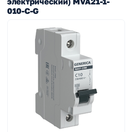
электрический) MVA21-1-
010-C-G