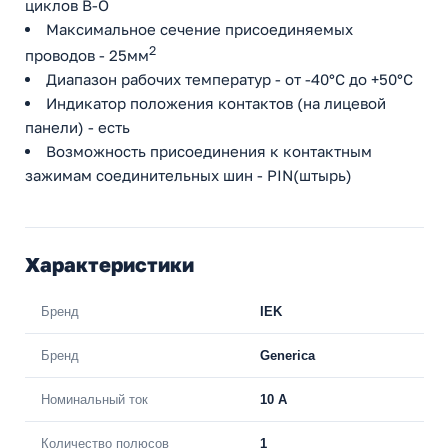
циклов В-О
Максимальное сечение присоединяемых
2
проводов - 25мм
Диапазон рабочих температур - от -40°С до +50°С
Индикатор положения контактов (на лицевой
панели) - есть
Возможность присоединения к контактным
зажимам соединительных шин - PIN(штырь)
Характеристики
Бренд
IEK
Бренд
Generica
Номинальный ток
10 A
Количество полюсов
1