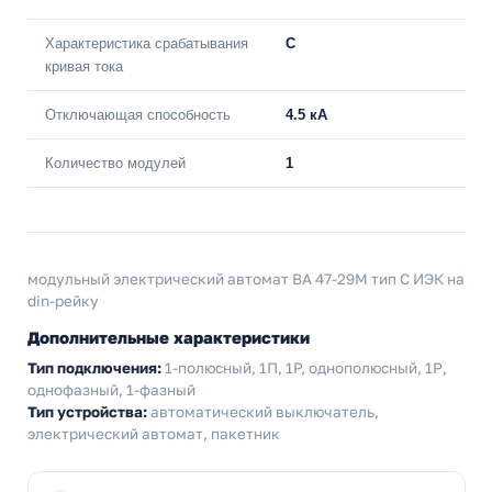
Характеристика срабатывания
C
кривая тока
Отключающая способность
4.5 кА
Количество модулей
1
модульный электрический автомат ВА 47-29М тип С ИЭК на
din-рейку
Дополнительные характеристики
Тип подключения:
1-полюсный, 1П, 1P, однополюсный, 1Р,
однофазный, 1-фазный
Тип устройства:
автоматический выключатель,
электрический автомат, пакетник