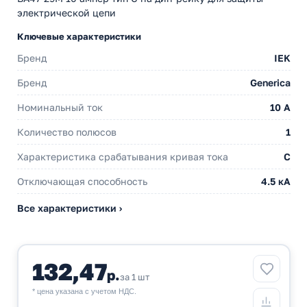
электрической цепи
Ключевые характеристики
Бренд
IEK
Бренд
Generica
Номинальный ток
10 A
Количество полюсов
1
Характеристика срабатывания кривая тока
C
Отключающая способность
4.5 кА
Все характеристики ›
132,47
р.
за 1 шт
* цена указана с учетом НДС.