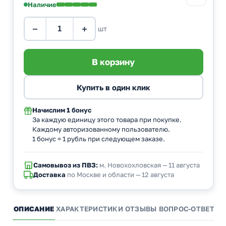
Наличие
−
+
шт
Начислим
1 бонус
За каждую единицу этого товара при покупке.
Каждому авторизованному пользователю.
1 бонус = 1 рубль при следующем заказе.
Самовывоз из ПВЗ:
м. Новохохловская — 11 августа
Доставка
по Москве и области — 12 августа
ОПИСАНИЕ
ХАРАКТЕРИСТИКИ
ОТЗЫВЫ
ВОПРОС-ОТВЕТ
А