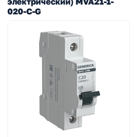
электрический) MVA21-1-
020-C-G