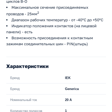
циклов В-О
Максимальное сечение присоединяемых
2
проводов - 25мм
Диапазон рабочих температур - от -40°С до +50°С
Индикатор положения контактов (на лицевой
панели) - есть
Возможность присоединения к контактным
зажимам соединительных шин - PIN(штырь)
Характеристики
Бренд
IEK
Бренд
Generica
Номинальный ток
20 A
Количество полюсов
1