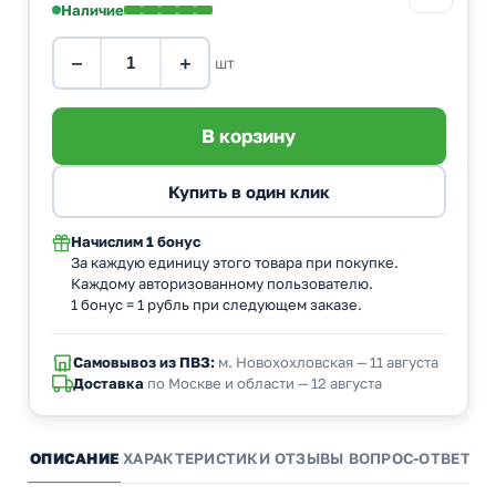
Наличие
−
+
шт
Начислим
1 бонус
За каждую единицу этого товара при покупке.
Каждому авторизованному пользователю.
1 бонус = 1 рубль при следующем заказе.
Самовывоз из ПВЗ:
м. Новохохловская — 11 августа
Доставка
по Москве и области — 12 августа
ОПИСАНИЕ
ХАРАКТЕРИСТИКИ
ОТЗЫВЫ
ВОПРОС-ОТВЕТ
А