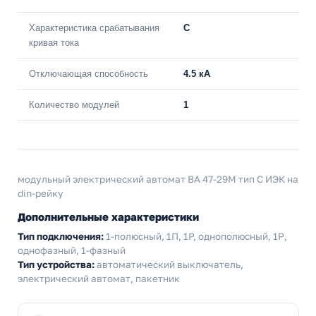
Характеристика срабатывания
C
кривая тока
Отключающая способность
4.5 кА
Количество модулей
1
модульный электрический автомат ВА 47-29М тип С ИЭК на
din-рейку
Дополнительные характеристики
Тип подключения:
1-полюсный, 1П, 1P, однополюсный, 1Р,
однофазный, 1-фазный
Тип устройства:
автоматический выключатель,
электрический автомат, пакетник