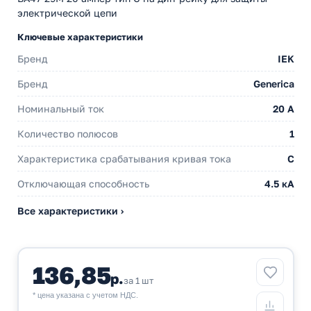
электрической цепи
Ключевые характеристики
Бренд
IEK
Бренд
Generica
Номинальный ток
20 A
Количество полюсов
1
Характеристика срабатывания кривая тока
C
Отключающая способность
4.5 кА
Все характеристики ›
136,85
р.
за 1 шт
* цена указана с учетом НДС.