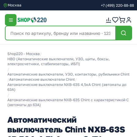
Москва
+7
(499)
220-88-88
Shop220 - Москва
/
НВО (Автоматические выключатели, УЗО, щиты, боксы,
электросчетчики, стабилизаторы, ИБП)
/
Автоматические выключатели, УЗО, контакторы, рубильники Chint
/
Автоматические выключатели Chint
/
Автоматические выключатели NXB-63S 4,5кА Chint (автоматы до
63A)
/
Автоматические выключатели NXB-63S Chint с характеристикой C
(автоматы до 63A)
Автоматический
выключатель Chint NXB-63S