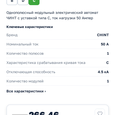
B
D
C
Однополюсный модульный электрический автомат
ЧИНТ с уставкой типа С, ток нагрузки 50 Ампер
Ключевые характеристики
Бренд
CHINT
Номинальный ток
50 A
Количество полюсов
1
Характеристика срабатывания кривая тока
C
Отключающая способность
4.5 кА
Количество модулей
1
Все характеристики ›
266,46