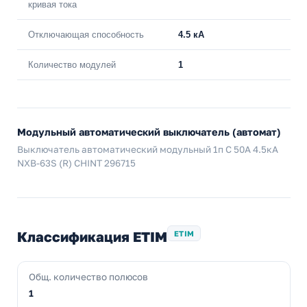
кривая тока
Отключающая способность
4.5 кА
Количество модулей
1
Модульный автоматический выключатель (автомат)
Выключатель автоматический модульный 1п C 50А 4.5кА
NXB-63S (R) CHINT 296715
Классификация ETIM
ETIM
Общ. количество полюсов
1