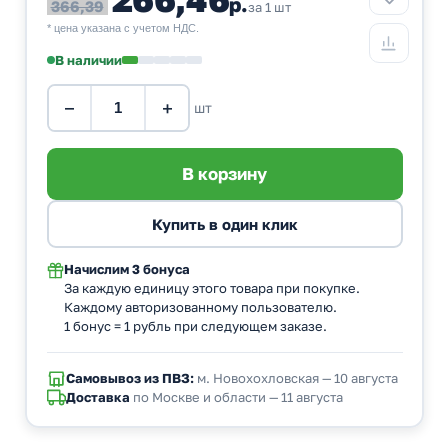
р.
366,39
за 1 шт
* цена указана с учетом НДС.
В наличии
−
+
шт
Начислим
3 бонуса
За каждую единицу этого товара при покупке.
Каждому авторизованному пользователю.
1 бонус = 1 рубль при следующем заказе.
Самовывоз из ПВЗ:
м. Новохохловская — 10 августа
Доставка
по Москве и области — 11 августа