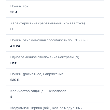
Номин. ток
50 А
Характеристика срабатывания (кривая тока)
C
Номин. отключающая способность по EN 60898
4.5 кА
Одновременное отключение нейтрали (N)
Нет
Номин. (расчетное) напряжение
230 В
Количество защищенных полюсов
1
Модульная ширина (общ. кол-во модульных