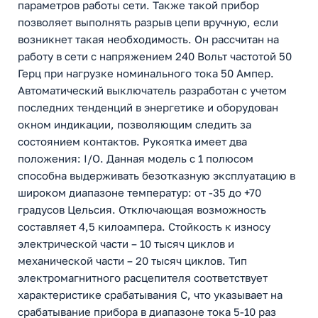
параметров работы сети. Также такой прибор
позволяет выполнять разрыв цепи вручную, если
возникнет такая необходимость. Он рассчитан на
работу в сети с напряжением 240 Вольт частотой 50
Герц при нагрузке номинального тока 50 Ампер.
Автоматический выключатель разработан с учетом
последних тенденций в энергетике и оборудован
окном индикации, позволяющим следить за
состоянием контактов. Рукоятка имеет два
положения: I/O. Данная модель с 1 полюсом
способна выдерживать безотказную эксплуатацию в
широком диапазоне температур: от -35 до +70
градусов Цельсия. Отключающая возможность
составляет 4,5 килоампера. Стойкость к износу
электрической части – 10 тысяч циклов и
механической части – 20 тысяч циклов. Тип
электромагнитного расцепителя соответствует
характеристике срабатывания C, что указывает на
срабатывание прибора в диапазоне тока 5-10 раз