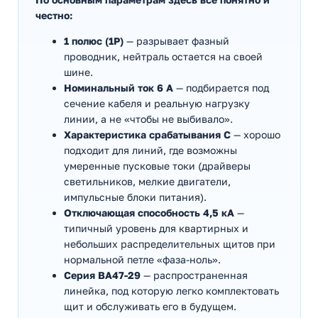
честно:
1 полюс (1P)
— разрывает фазный
проводник, нейтраль остается на своей
шине.
Номинальный ток 6 А
— подбирается под
сечение кабеля и реальную нагрузку
линии, а не «чтобы не выбивало».
Характеристика срабатывания C
— хорошо
подходит для линий, где возможны
умеренные пусковые токи (драйверы
светильников, мелкие двигатели,
импульсные блоки питания).
Отключающая способность 4,5 кА
—
типичный уровень для квартирных и
небольших распределительных щитов при
нормальной петле «фаза-ноль».
Серия ВА47-29
— распространенная
линейка, под которую легко комплектовать
щит и обслуживать его в будущем.