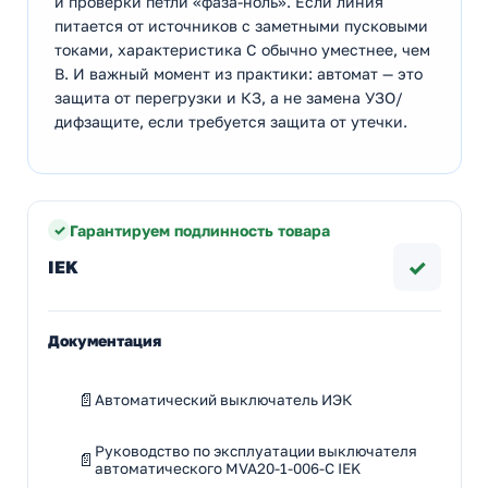
и проверки петли «фаза-ноль». Если линия
питается от источников с заметными пусковыми
токами, характеристика C обычно уместнее, чем
B. И важный момент из практики: автомат — это
защита от перегрузки и КЗ, а не замена УЗО/
дифзащите, если требуется защита от утечки.
Гарантируем подлинность товара
✓
IEK
Документация
Автоматический выключатель ИЭК
Руководство по эксплуатации выключателя
автоматического MVA20-1-006-C IEK