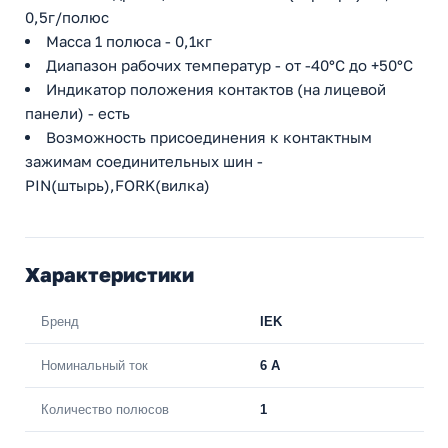
0,5г/полюс
Масса 1 полюса - 0,1кг
Диапазон рабочих температур - от -40°С до +50°С
Индикатор положения контактов (на лицевой
панели) - есть
Возможность присоединения к контактным
зажимам соединительных шин -
PIN(штырь),FORK(вилка)
Характеристики
Бренд
IEK
Номинальный ток
6 A
Количество полюсов
1