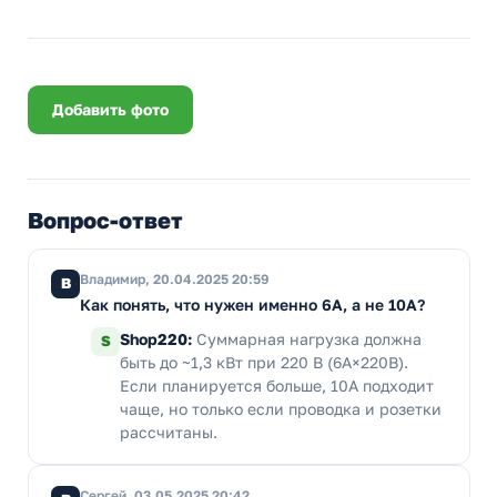
Добавить фото
Вопрос-ответ
Владимир, 20.04.2025 20:59
В
Как понять, что нужен именно 6А, а не 10А?
Shop220:
Суммарная нагрузка должна
S
быть до ~1,3 кВт при 220 В (6А×220В).
Если планируется больше, 10А подходит
чаще, но только если проводка и розетки
рассчитаны.
Сергей, 03.05.2025 20:42