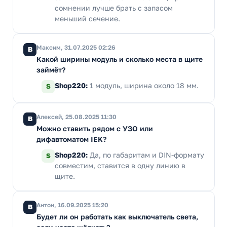
сомнении лучше брать с запасом
меньший сечение.
Максим, 31.07.2025 02:26
В
Какой ширины модуль и сколько места в щите
займёт?
Shop220:
1 модуль, ширина около 18 мм.
S
Алексей, 25.08.2025 11:30
В
Можно ставить рядом с УЗО или
дифавтоматом IEK?
Shop220:
Да, по габаритам и DIN-формату
S
совместим, ставится в одну линию в
щите.
Антон, 16.09.2025 15:20
В
Будет ли он работать как выключатель света,