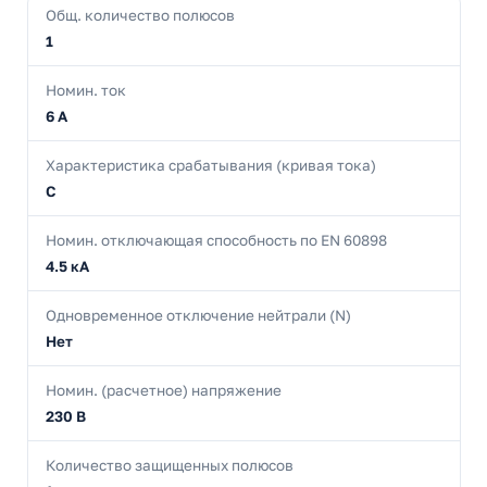
Общ. количество полюсов
1
Номин. ток
6 А
Характеристика срабатывания (кривая тока)
C
Номин. отключающая способность по EN 60898
4.5 кА
Одновременное отключение нейтрали (N)
Нет
Номин. (расчетное) напряжение
230 В
Количество защищенных полюсов