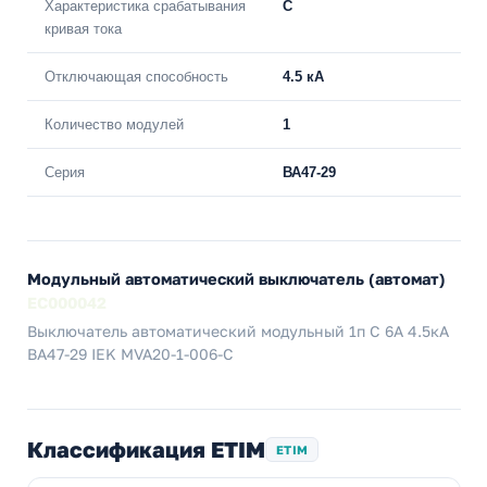
Характеристика срабатывания
C
кривая тока
Отключающая способность
4.5 кА
Количество модулей
1
Серия
ВА47-29
Модульный автоматический выключатель (автомат)
EC000042
Выключатель автоматический модульный 1п C 6А 4.5кА
ВА47-29 IEK MVA20-1-006-C
Классификация ETIM
ETIM