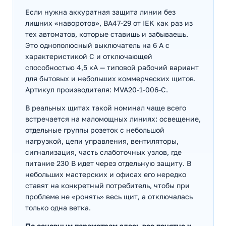
Если нужна аккуратная защита линии без
лишних «наворотов», ВА47-29 от IEK как раз из
тех автоматов, которые ставишь и забываешь.
Это однополюсный выключатель на 6 А с
характеристикой C и отключающей
способностью 4,5 кА — типовой рабочий вариант
для бытовых и небольших коммерческих щитов.
Артикул производителя: MVA20-1-006-C.
В реальных щитах такой номинал чаще всего
встречается на маломощных линиях: освещение,
отдельные группы розеток с небольшой
нагрузкой, цепи управления, вентиляторы,
сигнализация, часть слаботочных узлов, где
питание 230 В идет через отдельную защиту. В
небольших мастерских и офисах его нередко
ставят на конкретный потребитель, чтобы при
проблеме не «ронять» весь щит, а отключалась
только одна ветка.
По основным параметрам здесь все понятно и