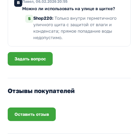
Павел, 06.02.2026 20:55
В
Можно ли использовать на улице в щитке?
Shop220:
Только внутри герметичного
S
уличного щита с защитой от влаги и
конденсата; прямое попадание воды
недопустимо.
Задать вопрос
Отзывы покупателей
Оставить отзыв