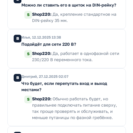
Можно ли ставить его в щиток на DIN-рейку?
Shop220:
Да, крепление стандартное на
S
DIN-рейку 35 мм.
Илья, 12.12.2025 13:38
В
Подойдёт для сети 220 В?
Shop220:
Да, работает в однофазной сети
S
230/220 В переменного тока.
Дмитрий, 27.12.2025 02:07
В
Что будет, если перепутать вход и выход
местами?
Shop220:
Обычно работать будет, но
S
правильнее подключать питание сверху,
так проще проверять и обслуживать, и
меньше путаницы по фазной гребёнке.