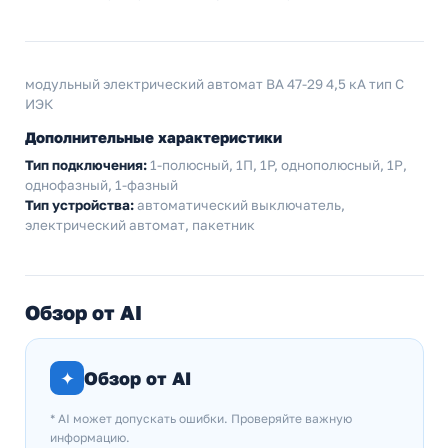
модульный электрический автомат ВА 47-29 4,5 кА тип С
ИЭК
Дополнительные характеристики
Тип подключения:
1-полюсный, 1П, 1P, однополюсный, 1Р,
однофазный, 1-фазный
Тип устройства:
автоматический выключатель,
электрический автомат, пакетник
Обзор от AI
✦
Обзор от AI
* AI может допускать ошибки. Проверяйте важную
информацию.