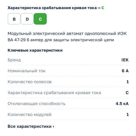
Характеристика срабатывания кривая тока —
C
B
D
C
Модульный электрический автомат однополюсный ИЭК
ВА 47-29 6 ампер для защиты электрической цепи
Ключевые характеристики
Бренд
IEK
Номинальный ток
6 A
Количество полюсов
1
Характеристика срабатывания кривая тока
C
Отключающая способность
4.5 кА
Количество модулей
1
Все характеристики ›