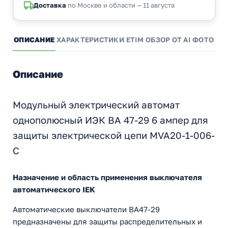
Доставка
по Москве и области — 11 августа
ОПИСАНИЕ
ХАРАКТЕРИСТИКИ
ETIM
ОБЗОР ОТ AI
ФОТО И 
Описание
Модульный электрический автомат
однополюсный ИЭК ВА 47-29 6 ампер для
защиты электрической цепи MVA20-1-006-
C
Назначение и область применения выключателя
автоматического IEK
Автоматические выключатели ВА47-29
предназначены для защиты распределительных и