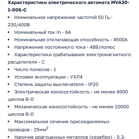
Характеристики электрического автомата MVA20-
1-006-C
Номинальное напряжение частотой 50 Гц -
230/400В
Номинальный ток In - 6А
Номинальная отключающая способность - 4500А
Напряжение постоянного тока - 48В/полюс
Характеристики срабатывания электромагнитного
расцепителя - C
Число полюсов - 1
Условия эксплуатации - УХЛ4
Степень защиты выключателя - IP20
Электрическая износостойкость - не менее 6000
циклов В-О
Механическая износостойкость - не менее 20000
циклов В-О
Максимальное сечение присоединяемых
2
проводов - 25мм
Наличие драгоценных металлов (серебро) - 0,3-