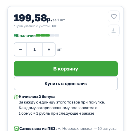
199,58
р.
за 1 шт
* цена указана с учетом НДС.
В наличии
−
+
шт
Начислим
2 бонуса
За каждую единицу этого товара при покупке.
Каждому авторизованному пользователю.
1 бонус = 1 рубль при следующем заказе.
Самовывоз из ПВЗ:
м. Новохохловская — 10 августа