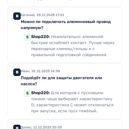
Евгений, 29.11.2025 17:01
В
Можно ли подключить алюминиевый провод
напрямую?
Shop220:
Нежелательно: алюминий
S
быстрее ослабляет контакт. Лучше через
переходные клеммы/гильзы и с
правильной подготовкой соединения.
Иван, 10.12.2025 14:59
В
Подойдёт ли для защиты двигателя или
насоса?
Shop220:
Для моторов с пусковыми
S
токами чаще выбирают характеристику
D; характеристика C может отключаться
при запуске, если пуск тяжёлый.
Денис, 11.12.2025 20:05
В