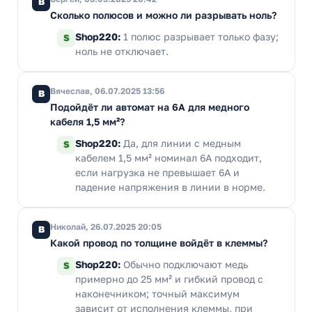
В
Сколько полюсов и можно ли разрывать ноль?
Shop220:
1 полюс разрывает только фазу;
S
ноль не отключает.
Вячеслав, 06.07.2025 13:56
В
Подойдёт ли автомат на 6А для медного
кабеля 1,5 мм²?
Shop220:
Да, для линии с медным
S
кабелем 1,5 мм² номинал 6А подходит,
если нагрузка не превышает 6А и
падение напряжения в линии в норме.
Николай, 26.07.2025 20:05
В
Какой провод по толщине войдёт в клеммы?
Shop220:
Обычно подключают медь
S
примерно до 25 мм² и гибкий провод с
наконечником; точный максимум
зависит от исполнения клеммы, при