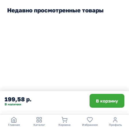
Недавно просмотренные товары
199,58 р.
В корзину
В наличии
О компании
Покупателям
Получение и оплата
Главная
Каталог
Корзина
Избранное
Профиль
О компании
Программа лояльности
Самовывоз в Москве