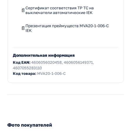
Сертификат соответствия ТР ТС на
выключатели автоматические IEK
Презентация преймуществ MVA20-1-006-C
IEK
Дополнительная информация
Код EAN:
4606056020458, 4606056149371,
4607055283110
Код товара:
MVA20-1-006-C
Фото покупателей