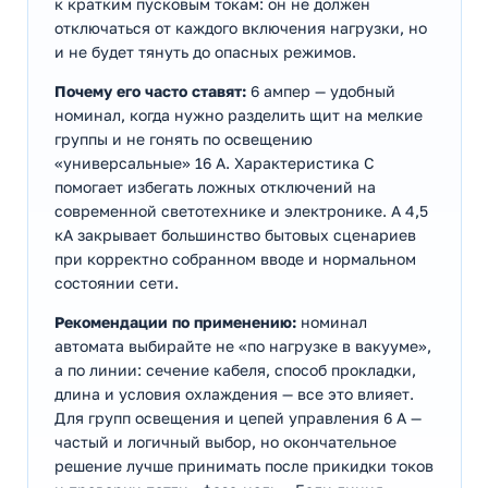
к кратким пусковым токам: он не должен
отключаться от каждого включения нагрузки, но
и не будет тянуть до опасных режимов.
Почему его часто ставят:
6 ампер — удобный
номинал, когда нужно разделить щит на мелкие
группы и не гонять по освещению
«универсальные» 16 А. Характеристика C
помогает избегать ложных отключений на
современной светотехнике и электронике. А 4,5
кА закрывает большинство бытовых сценариев
при корректно собранном вводе и нормальном
состоянии сети.
Рекомендации по применению:
номинал
автомата выбирайте не «по нагрузке в вакууме»,
а по линии: сечение кабеля, способ прокладки,
длина и условия охлаждения — все это влияет.
Для групп освещения и цепей управления 6 А —
частый и логичный выбор, но окончательное
решение лучше принимать после прикидки токов