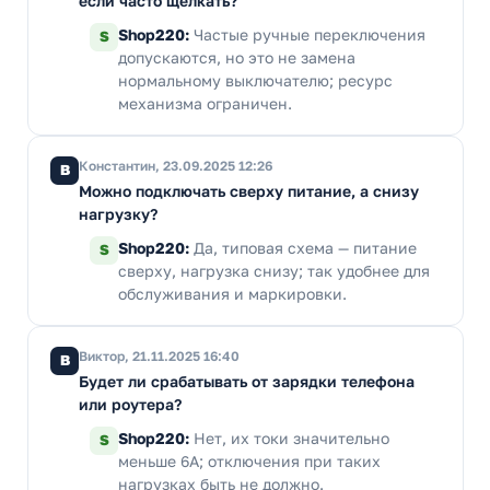
если часто щёлкать?
Shop220:
Частые ручные переключения
S
допускаются, но это не замена
нормальному выключателю; ресурс
механизма ограничен.
Константин, 23.09.2025 12:26
В
Можно подключать сверху питание, а снизу
нагрузку?
Shop220:
Да, типовая схема — питание
S
сверху, нагрузка снизу; так удобнее для
обслуживания и маркировки.
Виктор, 21.11.2025 16:40
В
Будет ли срабатывать от зарядки телефона
или роутера?
Shop220:
Нет, их токи значительно
S
меньше 6А; отключения при таких
нагрузках быть не должно.