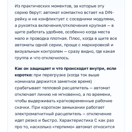
Из практических моментов, за которые эту
серию берут: автомат компактно встает на DIN-
рейку и не конфликтует с соседними модулями,
а рукоятка включения/отключения крупная — в
щите работать удобнее, особенно когда места
мало и проводка плотная. Плюс, когда в щите все
автоматы одной серии, проще с маркировкой и
визуальным контролем — сразу видно, где какая
группа и что отключилось.
Как он защищает и что происходит внутри, если
коротко:
при перегрузке (когда ток выше
номинала держится заметное время)
срабатывает тепловой расцепитель — автомат
отключает линию не мгновенно, а по времени,
чтобы выдерживать кратковременные рабочие
скачки. При коротком замыкании работает
электромагнитный расцепитель — отключение
идет резко и быстро. Характеристика C как раз
про то, насколько «терпимо» автомат относится